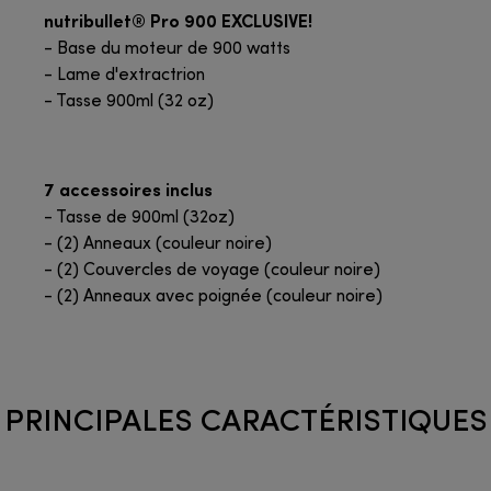
nutribullet® Pro 900 EXCLUSIVE!
- Base du moteur de 900 watts
- Lame d'extractrion
- Tasse 900ml (32 oz)
7 accessoires inclus
- Tasse de 900ml (32oz)
- (2) Anneaux (couleur noire)
- (2) Couvercles de voyage (couleur noire)
- (2) Anneaux avec poignée (couleur noire)
PRINCIPALES CARACTÉRISTIQUES