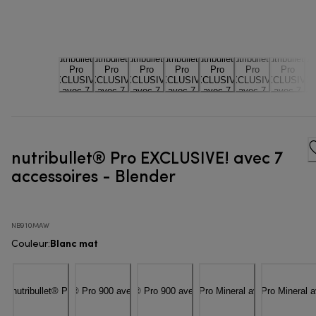
nutribullet® Pro EXCLUSIVE! avec 7
accessoires - Blender
NB910MAW
Blanc mat
Couleur
: