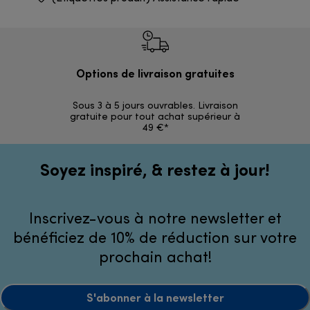
Options de livraison gratuites
Ret
Sous 3 à 5 jours ouvrables. Livraison
Simples et 
gratuite pour tout achat supérieur à
49 €*
Soyez inspiré, & restez à jour!
Inscrivez-vous à notre newsletter et
bénéficiez de 10% de réduction sur votre
prochain achat!
S'abonner à la newsletter