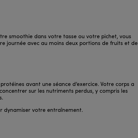
otre smoothie dans votre tasse ou votre pichet, vous
re journée avec au moins deux portions de fruits et de
s protéines avant une séance d’exercice. Votre corps a
concentrer sur les nutriments perdus, y compris les
s.
ur dynamiser votre entraînement.