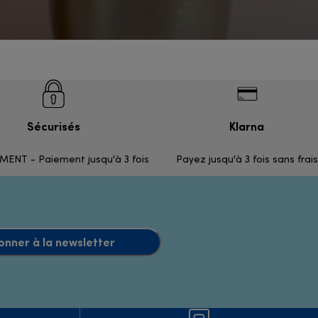
Sécurisés
Klarna
ENT - Paiement jusqu'à 3 fois
Payez jusqu'à 3 fois sans frais
onner à la newsletter