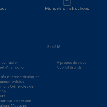
Nous
Manuels d’instructions
Société
 contacter
A propos de nous
el d'instruction
Capital Brands
ités et caractéristiques
ronnementales
itions Générales de
ntie
urs
lisateur de service
ations Magasins