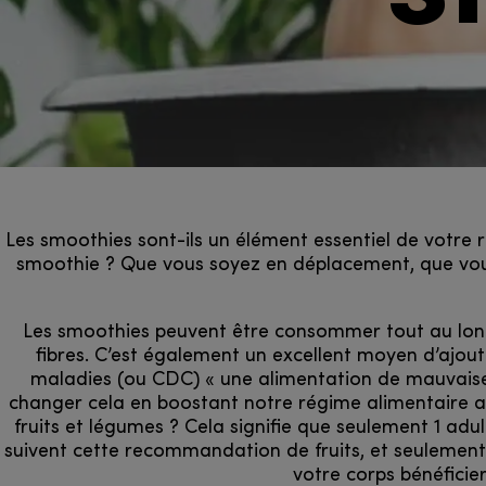
Les smoothies sont-ils un élément essentiel de votr
smoothie ? Que vous soyez en déplacement, que vou
Les smoothies peuvent être consommer tout au long 
fibres. C’est également un excellent moyen d’ajout
maladies (ou CDC) « une alimentation de mauvaise q
changer cela en boostant notre régime alimentaire a
fruits et légumes ? Cela signifie que seulement 1 adu
suivent cette recommandation de fruits, et seulemen
votre corps bénéficie