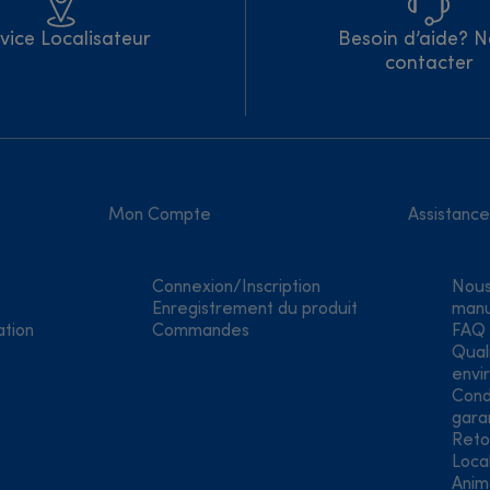
vice Localisateur
Besoin d’aide? 
contacter
Mon Compte
Assistance
Connexion/Inscription
Nous
Enregistrement du produit
manu
ation
Commandes
FAQ
Qual
envi
Cond
gara
Reto
Loca
Anim