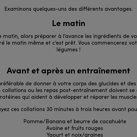
Examinons quelques-uns des différents avantages.
Le matin
matin, alors préparer à l’avance les ingrédients de v
éféré le matin même et c’est prêt. Vous commencerez vot
légumes !
Avant et après un entraînement
t préférable de donner à votre corps des glucides et de
 collations ou les repas post-entraînement doivent se 
rotéines qui aident à développer et réparer les muscle
ayez ces collations 30 minutes à trois heures avant po
Pomme/Banana et beurre de cacahuète
Avoine et fruits rouges
Yaourt et noix/graines