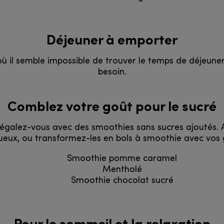
Déjeuner à emporter
ù il semble impossible de trouver le temps de déjeuner.
besoin.
Comblez votre goût pour le sucré
égalez-vous avec des smoothies sans sucres ajoutés. 
ueux, ou transformez-les en bols à smoothie avec vos g
Smoothie pomme caramel
Mentholé
Smoothie chocolat sucré
Pour le sommeil et la relaxation