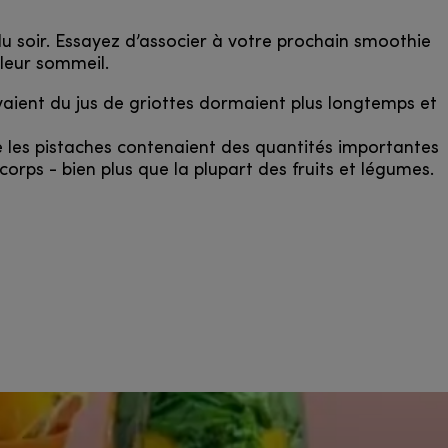
du soir. Essayez d’associer à votre prochain smoothie
lleur sommeil.
uvaient du jus de griottes dormaient plus longtemps et
e les pistaches contenaient des quantités importantes
orps - bien plus que la plupart des fruits et légumes.