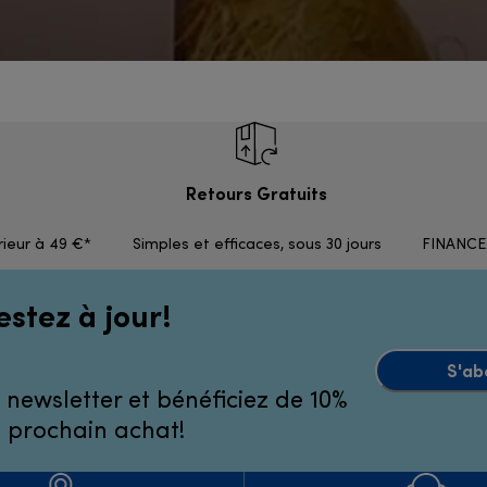
Retours Gratuits
rieur à 49 €*
Simples et efficaces, sous 30 jours
FINANCEM
estez à jour!
S'ab
 newsletter et bénéficiez de 10%
e prochain achat!