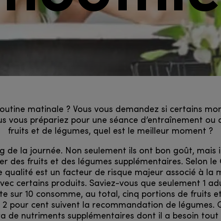
e routine matinale ? Vous vous demandez si certains m
s vous prépariez pour une séance d’entraînement ou
fruits et de légumes, quel est le meilleur moment ?
de la journée. Non seulement ils ont bon goût, mais i
er des fruits et des légumes supplémentaires. Selon l
ualité est un facteur de risque majeur associé à la mo
vec certains produits. Saviez-vous que seulement 1 
lte sur 10 consomme, au total, cinq portions de fruits 
t 2 pour cent suivent la recommandation de légumes. 
ra de nutriments supplémentaires dont il a besoin tout 