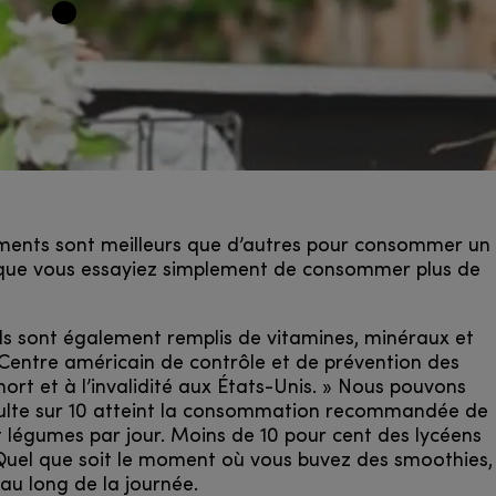
oments sont meilleurs que d’autres pour consommer un
 que vous essayiez simplement de consommer plus de
ls sont également remplis de vitamines, minéraux et
e Centre américain de contrôle et de prévention des
rt et à l’invalidité aux États-Unis. » Nous pouvons
adulte sur 10 atteint la consommation recommandée de
et légumes par jour. Moins de 10 pour cent des lycéens
Quel que soit le moment où vous buvez des smoothies,
au long de la journée.