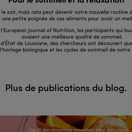
e soir, mais cela peut devenir votre nouvelle routine 
 une petite poignée de ces aliments pour avoir un mei
’European Journal of Nutrition, les participants qui b
avaient une meilleure qualité de sommeil.
 d’État de Louisiane, des chercheurs ont découvert qu
horloge biologique et les cycles de sommeil de notre c
Plus de publications du blog.
Top 10 des smoothies essentiels pour débutants