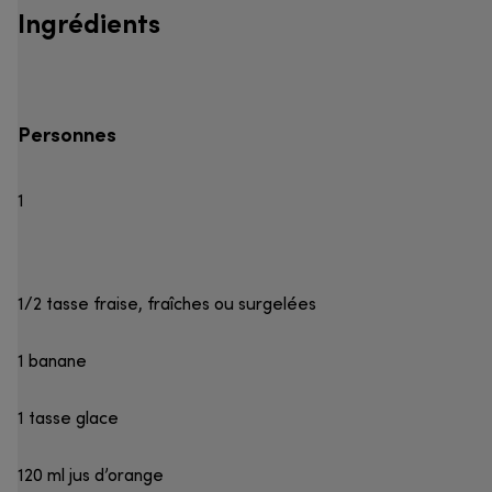
Ingrédients
Personnes
1
1/2 tasse fraise, fraîches ou surgelées
1 banane
1 tasse glace
120 ml jus d’orange