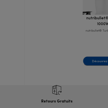
nutribullet
1000
nutribullet® Tu
Découvrez 
Retours Gratuits