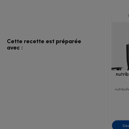
Cette recette est préparée
avec :
nutri
nutribul
Déc