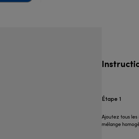
Instructi
Étape 1
Ajoutez tous les 
mélange homog