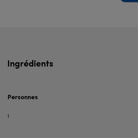
Ingrédients
Personnes
1