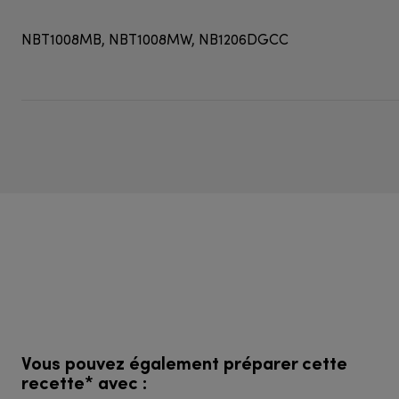
NBT1008MB, NBT1008MW, NB1206DGCC
Vous pouvez également préparer cette
recette* avec :