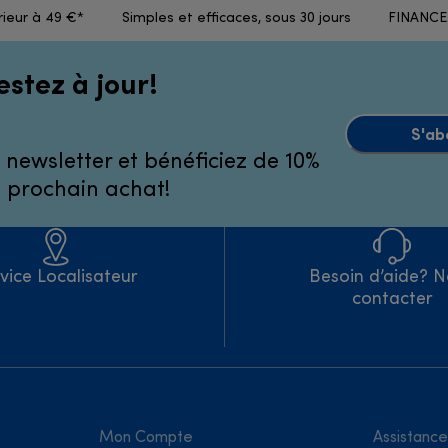
rieur à 49 €*
Simples et efficaces, sous 30 jours
FINANCEM
estez à jour!
S'ab
 newsletter et bénéficiez de 10%
e prochain achat!
vice Localisateur
Besoin d’aide? 
contacter
Mon Compte
Assistance