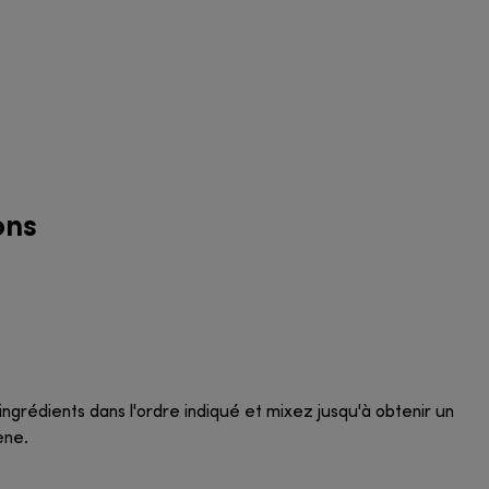
ons
ingrédients dans l'ordre indiqué et mixez jusqu'à obtenir un
ène.