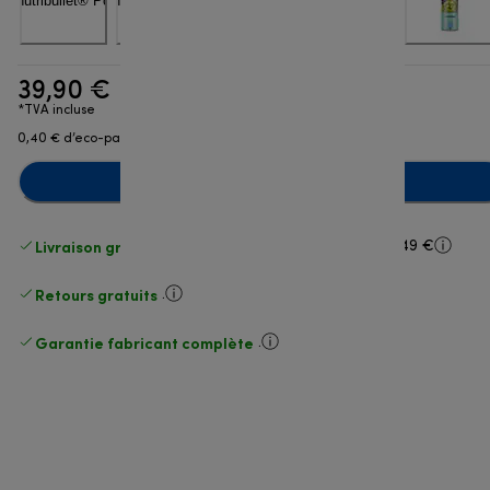
39,90 €
*TVA incluse
0,40 € d’eco-part
Ajouter au panier
Livraison gratuite standard
standard à partir de 49 €
Retours gratuits
.
Garantie fabricant complète
.