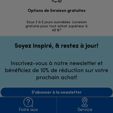
Options de livraison gratuites
Ret
Sous 3 à 5 jours ouvrables. Livraison
Simples et 
gratuite pour tout achat supérieur à
49 €*
Soyez inspiré, & restez à jour!
Inscrivez-vous à notre newsletter et
bénéficiez de 10% de réduction sur votre
prochain achat!
S'abonner à la newsletter
Foire aux
Service