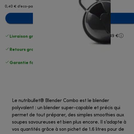
0,40 € d’eco-part
Ajouter au panier
Livraison gratuite standard
standard à partir de 49 €
Retours gratuits
.
Garantie fabricant complète
.
Le nutribullet® Blender Combo est le blender
polyvalent : un blender super-capable et précis qui
permet de tout préparer, des simples smoothies aux
soupes savoureuses et bien plus encore. Il s’adapte à
vos quantités grâce à son pichet de 1.6 litres pour de