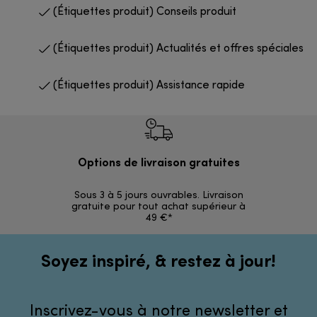
(Étiquettes produit) Conseils produit
(Étiquettes produit) Actualités et offres spéciales
(Étiquettes produit) Assistance rapide
Options de livraison gratuites
Ret
Sous 3 à 5 jours ouvrables. Livraison
Simples et 
gratuite pour tout achat supérieur à
49 €*
Soyez inspiré, & restez à jour!
Inscrivez-vous à notre newsletter et