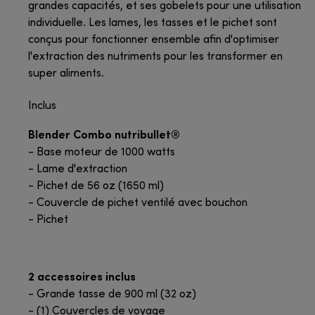
grandes capacités, et ses gobelets pour une utilisation
individuelle. Les lames, les tasses et le pichet sont
conçus pour fonctionner ensemble afin d'optimiser
l'extraction des nutriments pour les transformer en
super aliments.
Inclus
Blender Combo nutribullet®
- Base moteur de 1000 watts
- Lame d'extraction
- Pichet de 56 oz (1650 ml)
- Couvercle de pichet ventilé avec bouchon
- Pichet
2 accessoires inclus
- Grande tasse de 900 ml (32 oz)
- (1) Couvercles de voyage