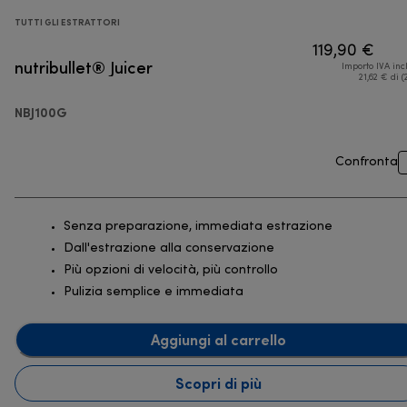
TUTTI GLI ESTRATTORI
119,90 €
nutribullet® Juicer
Importo IVA inc
21,62 € di (
NBJ100G
Confronta
Senza preparazione, immediata estrazione
Dall'estrazione alla conservazione
Più opzioni di velocità, più controllo
Pulizia semplice e immediata
Aggiungi al carrello
Scopri di più