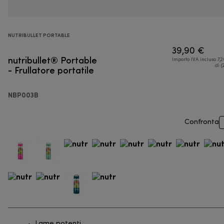
NUTRIBULLET PORTABLE
39,90 €
nutribullet® Portable
Importo IVA incluso 7,
- Frullatore portatile
di (
NBP003B
Confronta
Lame potenti