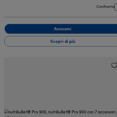
Confronta
Avvisami
Scopri di più