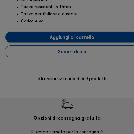
Tazze resistenti in Tritan
Tazza per frullare e gustare
Carica e vai
Aggiungi al carrello
Scopri di più
Stai visualizzando 9 di 9 prodotti
Opzioni di consegna gratuita
Re
Il tempo stimato per la consegna è
30 giorni