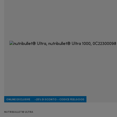
ONLINE EXCLUSIVE
-25% DI SCONTO - CODICE FEELGOOD
NUTRIBULLET® ULTRA