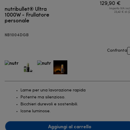
129,90 €
nutribullet® Ultra
Importo IVA inc
1000W - Frullatore
23,42 € di (
personale
NB1004DGB
Confronta
Lame per una lavorazione rapida
Potente ma silenzioso.
Bicchieri durevoli e sostenibili.
Icone luminose.
Aggiungi al carrello