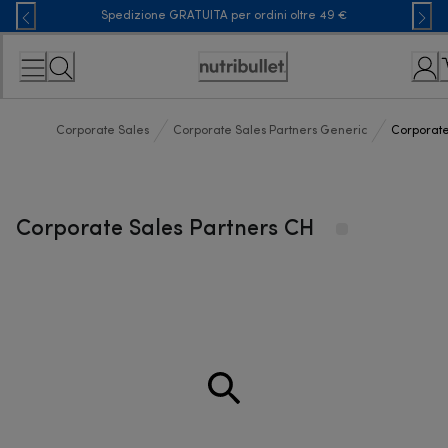
Skip
Spedizione GRATUITA per ordini oltre 49 €
to
Content
Accessibility
Statement
Corporate Sales
Corporate Sales Partners Generic
Corporate
Corporate Sales Partners CH