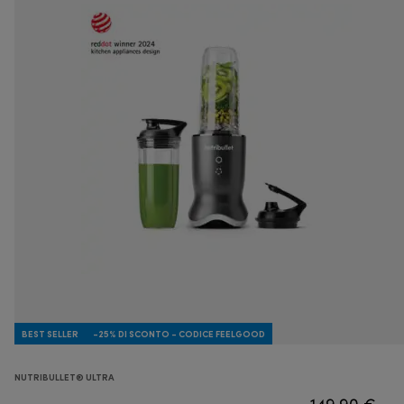
BEST SELLER
-25% DI SCONTO - CODICE FEELGOOD
NUTRIBULLET® ULTRA