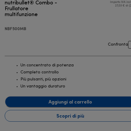
nutribullet® Combo -
Importo IVA inc
Frullatore
27,03 € di (
multifunzione
NBF500MB
Confronta
Un concentrato di potenza
Completo controllo
Più pulsanti, più opzioni
Un vantaggio duraturo
Aggiungi al carrello
Scopri di più