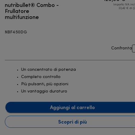
nutribullet® Combo -
Importo IVA inc
Frullatore
23,42 € di (
multifunzione
NBF450DG
Confronta
Un concentrato di potenza
Completo controllo
Più pulsanti, più opzioni
Un vantaggio duraturo
Aggiungi al carrello
Scopri di più