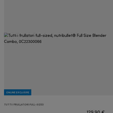
ONLINE EXCLUSIVE
TUTTI I FRULLATORI FULL-SIZED
129,90 €