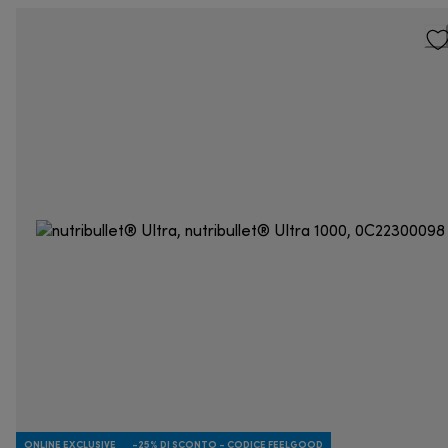
ONLINE EXCLUSIVE
-25% DI SCONTO - CODICE FEELGOOD