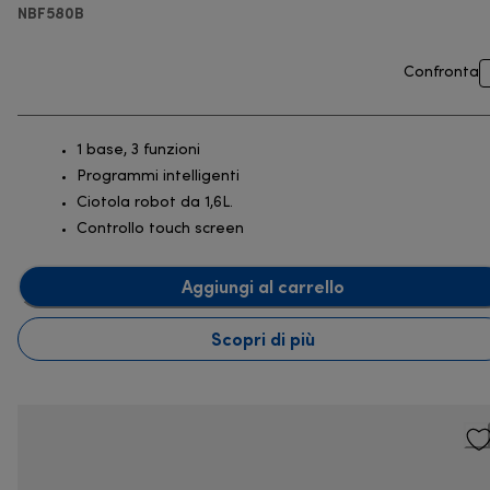
NBF580B
Confronta
1 base, 3 funzioni
Programmi intelligenti
Ciotola robot da 1,6L.
Controllo touch screen
Aggiungi al carrello
Scopri di più