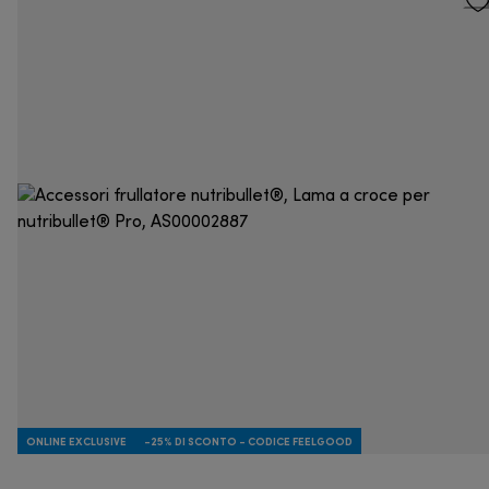
ONLINE EXCLUSIVE
-25% DI SCONTO - CODICE FEELGOOD