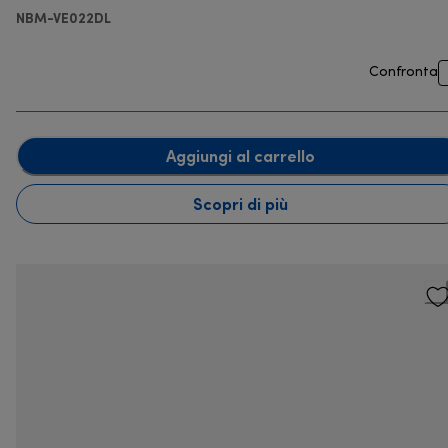
NBM-VE022DL
Confronta
Aggiungi al carrello
Scopri di più