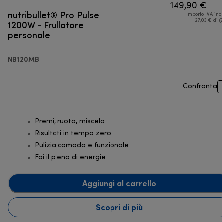
149,90 €
nutribullet® Pro Pulse
Importo IVA inc
1200W - Frullatore
27,03 € di (
personale
NB120MB
Confronta
Premi, ruota, miscela
Risultati in tempo zero
Pulizia comoda e funzionale
Fai il pieno di energie
Aggiungi al carrello
Scopri di più