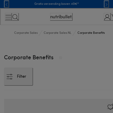
Skip
Gratis verzending boven 49€*
to
Content
Toegankelijkheidsverklaring
Corporate Sales
Corporate Sales NL
Corporate Benefits
Corporate Benefits
Filter