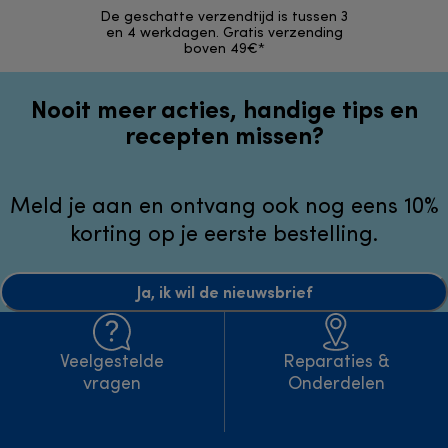
De geschatte verzendtijd is tussen 3
Retourzendi
en 4 werkdagen. Gratis verzending
zonder
boven 49€*
Nooit meer acties, handige tips en
recepten missen?
Meld je aan en ontvang ook nog eens 10%
korting op je eerste bestelling.
Ja, ik wil de nieuwsbrief
Veelgestelde
Reparaties &
vragen
Onderdelen