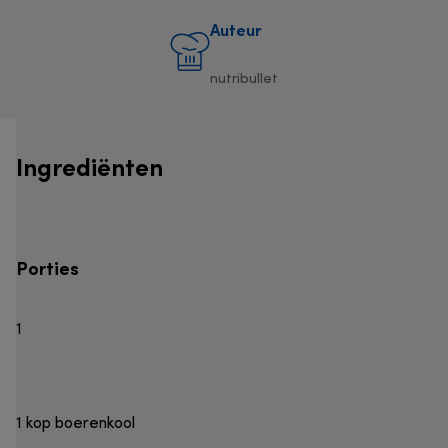
Auteur
nutribullet
Ingrediënten
Porties
1
1 kop boerenkool