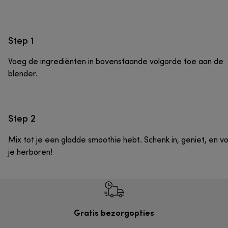
Step 1
Voeg de ingrediënten in bovenstaande volgorde toe aan de
blender.
Step 2
Mix tot je een gladde smoothie hebt. Schenk in, geniet, en vo
je herboren!
Gratis bezorgopties
Grat