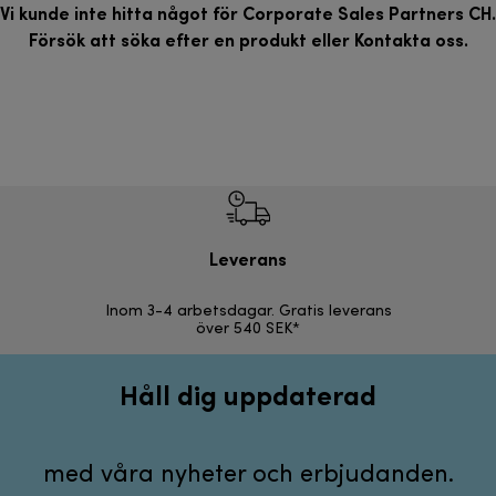
Vi kunde inte hitta något för Corporate Sales Partners CH.
Försök att söka efter en produkt eller
Kontakta oss
.
Leverans
F
Inom 3-4 arbetsdagar. Gratis leverans
30 d
över 540 SEK*
Håll dig uppdaterad
med våra nyheter och erbjudanden.