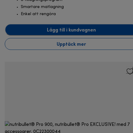
Smartare matlagning
Enkel att rengöra
Lägg till i kundvagnen
Upptäck mer