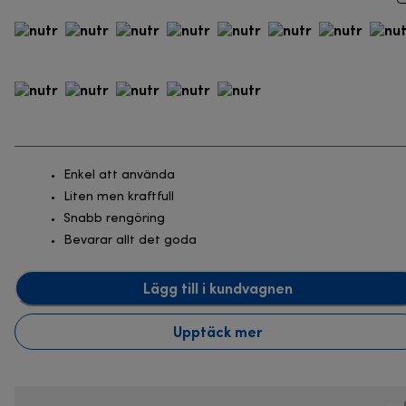
Enkel att använda
Liten men kraftfull
Snabb rengöring
Bevarar allt det goda
Lägg till i kundvagnen
Upptäck mer