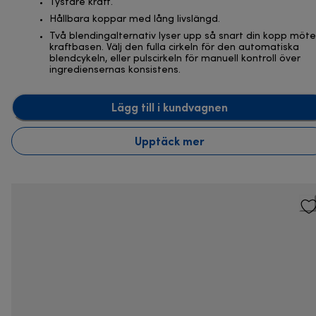
Tystare kraft.
Hållbara koppar med lång livslängd.
Två blendingalternativ lyser upp så snart din kopp möte
kraftbasen. Välj den fulla cirkeln för den automatiska
blendcykeln, eller pulscirkeln för manuell kontroll över
ingrediensernas konsistens.
Lägg till i kundvagnen
Upptäck mer