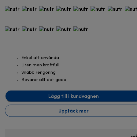
Enkel att använda
Liten men kraftfull
Snabb rengöring
Bevarar allt det goda
Lägg till i kundvagnen
Upptäck mer