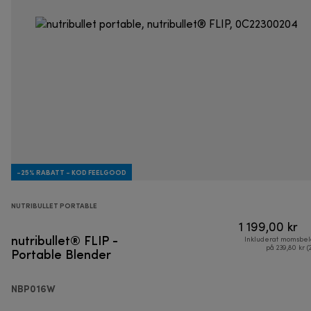
-25% RABATT - KOD FEELGOOD
NUTRIBULLET PORTABLE
1 199,00 kr
nutribullet® FLIP -
Inkluderat momsbel
Portable Blender
på 239,80 kr (
NBP016W