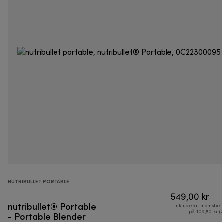
NUTRIBULLET PORTABLE
549,00 kr
nutribullet® Portable
Inkluderat momsbel
- Portable Blender
på 109,80 kr (