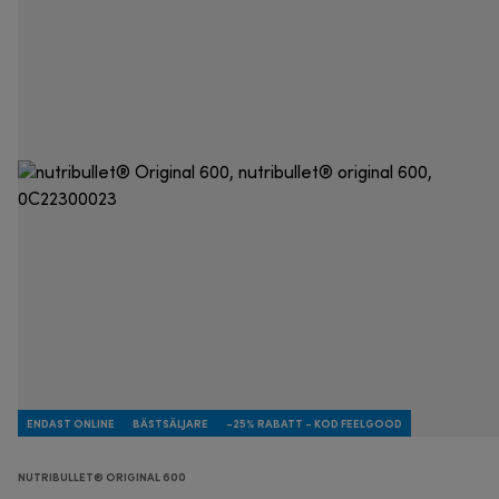
ENDAST ONLINE
BÄSTSÄLJARE
-25% RABATT - KOD FEELGOOD
NUTRIBULLET® ORIGINAL 600