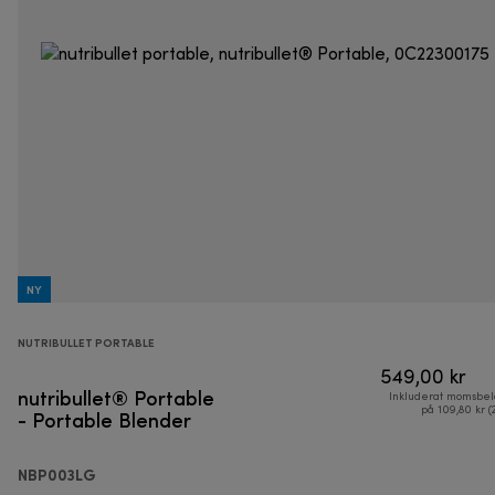
NY
NUTRIBULLET PORTABLE
549,00 kr
nutribullet® Portable
Inkluderat momsbel
- Portable Blender
på 109,80 kr (
NBP003LG