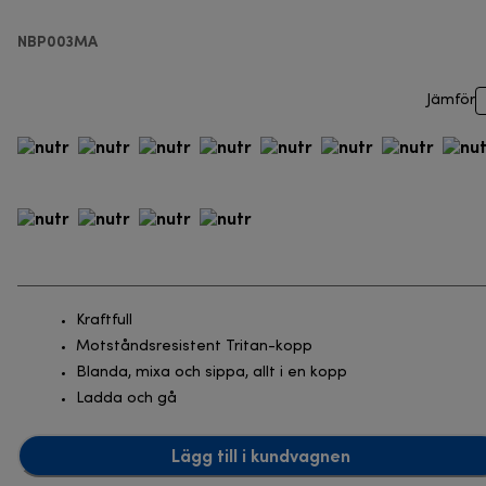
NBP003MA
Jämför
Kraftfull
Motståndsresistent Tritan-kopp
Blanda, mixa och sippa, allt i en kopp
Ladda och gå
Lägg till i kundvagnen