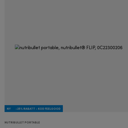
NY
-25% RABATT - KOD FEELGOOD
NUTRIBULLET PORTABLE