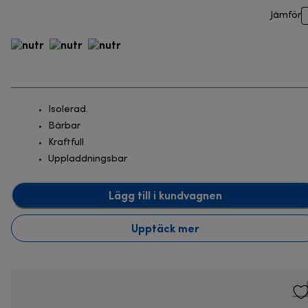
Jämför
Isolerad.
Bärbar
Kraftfull
Uppladdningsbar
Lägg till i kundvagnen
Upptäck mer