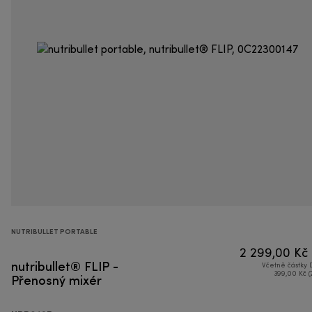
NUTRIBULLET PORTABLE
2 299,00 Kč
nutribullet® FLIP -
Včetně částky
Přenosný mixér
399,00 Kč (