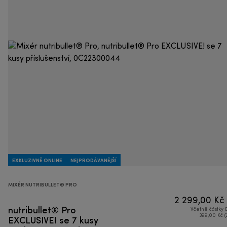
EXKLUZIVNĚ ONLINE
NEJPRODÁVANĚJŠÍ
MIXÉR NUTRIBULLET® PRO
2 299,00 Kč
nutribullet® Pro
Včetně částky
EXCLUSIVE! se 7 kusy
399,00 Kč (