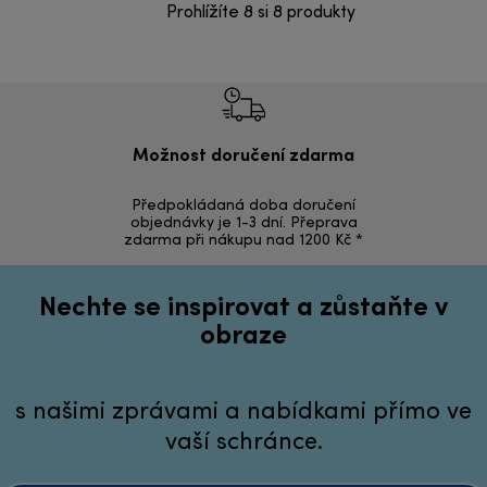
Prohlížíte 8 si 8 produkty
Možnost doručení zdarma
Ná
Předpokládaná doba doručení
Vrácení zbož
objednávky je 1-3 dní. Přeprava
zdarma při nákupu nad 1200 Kč *
Nechte se inspirovat a zůstaňte v
obraze
s našimi zprávami a nabídkami přímo ve
vaší schránce.