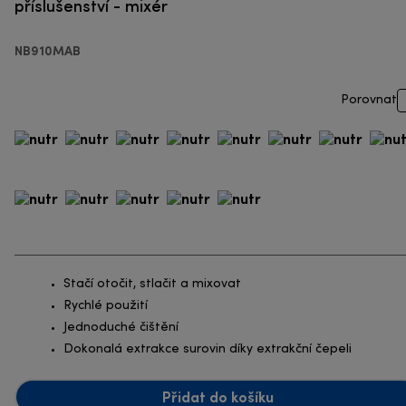
příslušenství - mixér
NB910MAB
Porovnat
Stačí otočit, stlačit a mixovat
Rychlé použití
Jednoduché čištění
Dokonalá extrakce surovin díky extrakční čepeli
Přidat do košíku