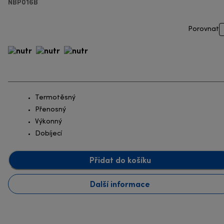
NBP016B
Porovnat
Termotěsný
Přenosný
Výkonný
Dobíjecí
Přidat do košíku
Další informace