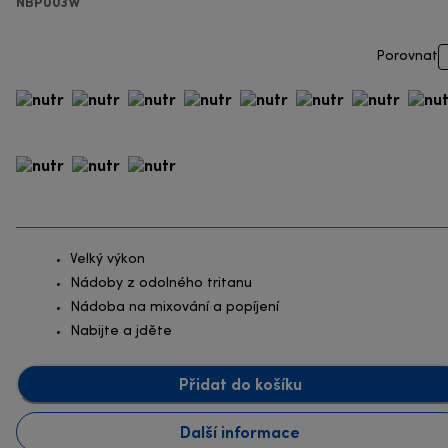
NBP003W
Porovnat
Velký výkon
Nádoby z odolného tritanu
Nádoba na mixování a popíjení
Nabijte a jděte
Přidat do košíku
Další informace