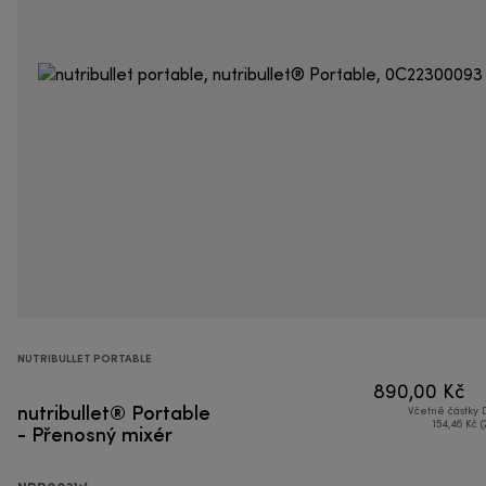
NUTRIBULLET PORTABLE
890,00 Kč
nutribullet® Portable
Včetně částky
- Přenosný mixér
154,46 Kč (