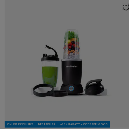
ONLINE EXCLUSIVE
BESTSELLER
-25% RABATT - CODE FEELGOOD