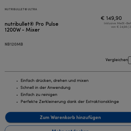
NUTRIBULLET® ULTRA
€ 149,90
nutribullet® Pro Pulse
Inklusive MwSt.-Be
1200W - Mixer
von € 24,98 ( 
NB120MB
Vergleichen
Einfach drücken, drehen und mixen
Schnell in der Anwendung
Einfach zu reinigen
Perfekte Zerkleinerung dank der Extraktionsklinge
Zum Warenkorb hinzufügen