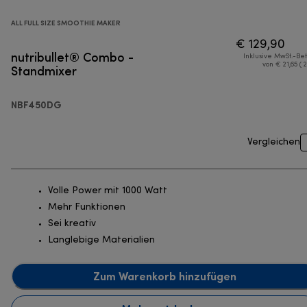
ALL FULL SIZE SMOOTHIE MAKER
€ 129,90
nutribullet® Combo -
Inklusive MwSt.-Be
Standmixer
von € 21,65 ( 
NBF450DG
Vergleichen
Volle Power mit 1000 Watt
Mehr Funktionen
Sei kreativ
Langlebige Materialien
Zum Warenkorb hinzufügen