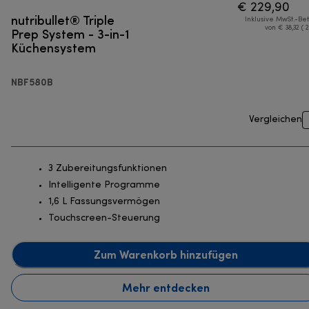
€ 229,90
nutribullet® Triple
Inklusive MwSt.-Be
Prep System - 3-in-1
von € 38,32 ( 
Küchensystem
NBF580B
Vergleichen
3 Zubereitungsfunktionen
Intelligente Programme
1,6 L Fassungsvermögen
Touchscreen-Steuerung
Zum Warenkorb hinzufügen
Mehr entdecken