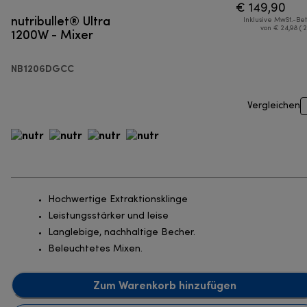
€ 149,90
nutribullet® Ultra
Inklusive MwSt.-Be
1200W - Mixer
von € 24,98 ( 
NB1206DGCC
Vergleichen
Hochwertige Extraktionsklinge
Leistungsstärker und leise
Langlebige, nachhaltige Becher.
Beleuchtetes Mixen.
Zum Warenkorb hinzufügen