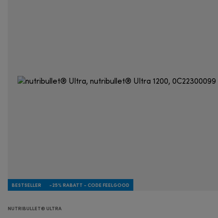
BESTSELLER
-25% RABATT - CODE FEELGOOD
NUTRIBULLET® ULTRA