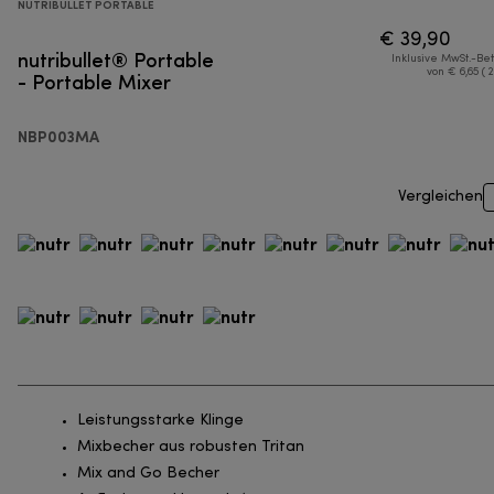
NUTRIBULLET PORTABLE
€ 39,90
nutribullet® Portable
Inklusive MwSt.-Be
- Portable Mixer
von € 6,65 ( 
NBP003MA
Vergleichen
Leistungsstarke Klinge
Mixbecher aus robusten Tritan
Mix and Go Becher