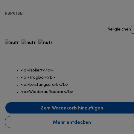
NBP016B
Vergleichen
<b>Isoliert</b>
<b>Tragbar</b>
<b>Leistungsstark</b>
<b>Wiederaufladbar</b>
Zum Warenkorb hinzufügen
Mehr entdecken