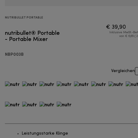
NUTRIBULLET PORTABLE
€ 39,90
nutribullet® Portable
Inklusive MwSt.-Be
- Portable Mixer
von € 6,65 ( 
NBP003B
Vergleichen
Leistungsstarke Klinge