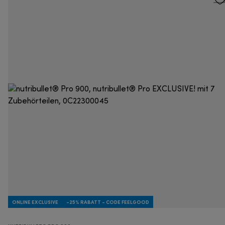
ONLINE EXCLUSIVE
-25% RABATT - CODE FEELGOOD