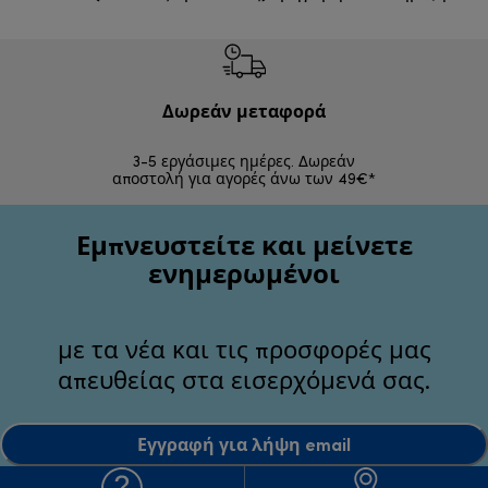
Δωρεάν μεταφορά
Δωρε
3-5 εργάσιμες ημέρες. Δωρεάν
Επιστροφές 
αποστολή για αγορές άνω των 49€*
Εμπνευστείτε και μείνετε
ενημερωμένοι
με τα νέα και τις προσφορές μας
απευθείας στα εισερχόμενά σας.
Εγγραφή για λήψη email