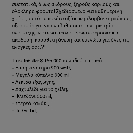
συστατικά, όπως σπόρους, ξηρούς καρπούς και
ολόκληρα φρούτα! Σχεδιασμένο για καθημερινή
χρήση, αυτό το πακέτο αξίας περιλαμβάνει μπόνους
αξεσουάρ για να αναβαθμίσετε την εμπειρία
ανάμειξης, ώστε να απολαμβάνετε απρόσκοπτη
απόδοση, πρόσθετη άνεση και ευελιξία για όλες τις
ανάγκες σας.\"
Το nutribullet® Pro 900 συνοδεύεται από
- Βάση κινητήρα 900 watt,
- Μεγάλο κύπελλο 900 ml,
- Λεπίδα εξαγωγής,
- Δαχτυλίδι για τα χείλη,
- Φλιτζάνι 500 ml,
- Στερεό καπάκι,
- To Go Lid,