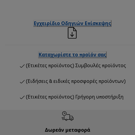
Εγχειρίδιο Οδηγιών Επίσκεψης
Καταχωρίστε το προϊόν σας
(Ετικέτες προϊόντος) Συμβουλές προϊόντος
(Ειδήσεις & ειδικές προσφορές προϊόντων)
(Ετικέτες προϊόντος) Γρήγορη υποστήριξη
Δωρεάν μεταφορά
Δωρε