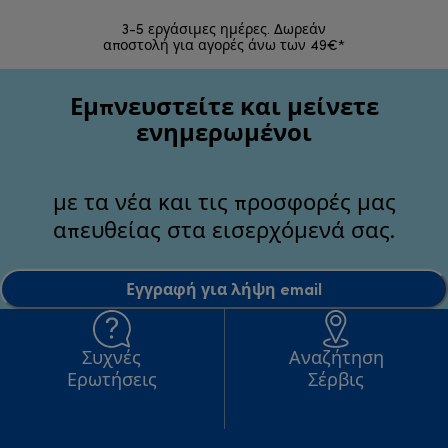
3-5 εργάσιμες ημέρες. Δωρεάν
Επιστροφές 
αποστολή για αγορές άνω των 49€*
Εμπνευστείτε και μείνετε
ενημερωμένοι
με τα νέα και τις προσφορές μας
απευθείας στα εισερχόμενά σας.
Εγγραφή για λήψη email
Συχνές
Αναζήτηση
Ερωτήσεις
Σέρβις