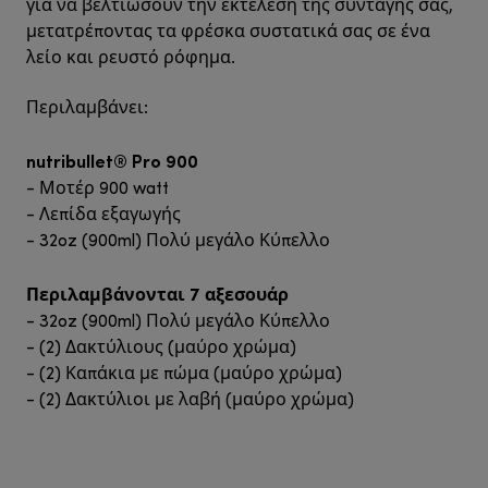
για να βελτιώσουν την εκτέλεση της συνταγής σας,
μετατρέποντας τα φρέσκα συστατικά σας σε ένα
λείο και ρευστό ρόφημα.
Περιλαμβάνει:
nutribullet® Pro 900
- Μοτέρ 900 watt
- Λεπίδα εξαγωγής
- 32oz (900ml) Πολύ μεγάλο Κύπελλο
Περιλαμβάνονται 7 αξεσουάρ
- 32oz (900ml) Πολύ μεγάλο Κύπελλο
- (2) Δακτύλιους (μαύρο χρώμα)
- (2) Καπάκια με πώμα (μαύρο χρώμα)
- (2) Δακτύλιοι με λαβή (μαύρο χρώμα)