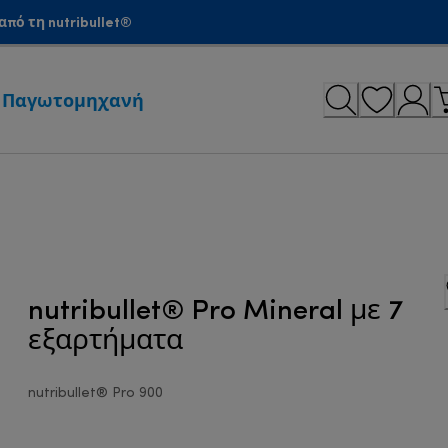
πό τη nutribullet®
Παγωτομηχανή
nutribullet® Pro Mineral με 7
εξαρτήματα
nutribullet® Pro 900