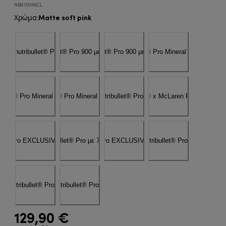
NB910MACL
Matte soft pink
Χρώμα
:
129,90 €