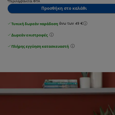
*Περιλαμβάνεται ΦΠΑ
Προσθήκη στο καλάθι
Τυπική δωρεάν παράδοση
άνω των 49 €
Δωρεάν επιστροφές
.
Πλήρης εγγύηση κατασκευαστή
.