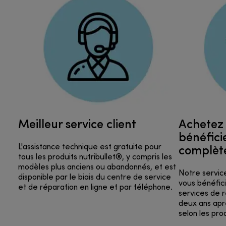
Meilleur service client
Achetez 
bénéfici
complèt
L'assistance technique est gratuite pour
tous les produits nutribullet®, y compris les
modèles plus anciens ou abandonnés, et est
Notre service
disponible par le biais du centre de service
vous bénéfic
et de réparation en ligne et par téléphone.
services de r
deux ans aprè
selon les prod