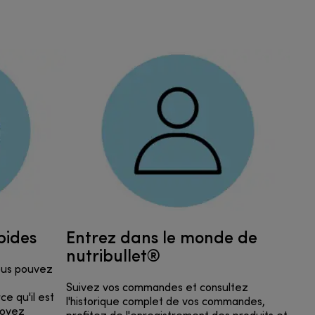
pides
Entrez dans le monde de
nutribullet®
vous pouvez
Suivez vos commandes et consultez
e qu'il est
l'historique complet de vos commandes,
soyez