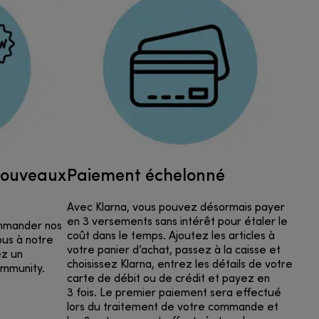
nouveaux
Paiement échelonné
Avec Klarna, vous pouvez désormais payer
en 3 versements sans intérêt pour étaler le
ommander nos
coût dans le temps. Ajoutez les articles à
us à notre
votre panier d’achat, passez à la caisse et
ez un
choisissez Klarna, entrez les détails de votre
ommunity.
carte de débit ou de crédit et payez en
3 fois. Le premier paiement sera effectué
lors du traitement de votre commande et