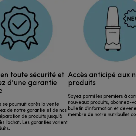
en toute sécurité et
Accès anticipé aux 
ez d'une garantie
produits
e
Soyez parmi les premiers à c
nouveaux produits, abonnez-vo
 se poursuit après la vente :
bulletin d'information et deven
iez de notre garantie et de nos
membre de notre nutribullet c
éparation de produits jusqu'à
s l'achat. Les garanties varient
uits.