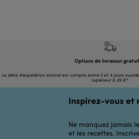
Options de livraison gratui
Le délai d’expédition estimé est compris entre 3 et 4 jours ouvrab
supérieur à 49 €*
Inspirez-vous et 
Ne manquez jamais les
et les recettes. Inscr