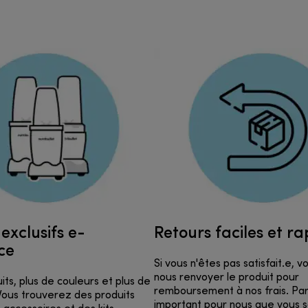
exclusifs e-
Retours faciles et ra
ce
Si vous n'êtes pas satisfait.e, 
nous renvoyer le produit pour
its, plus de couleurs et plus de
remboursement à nos frais. Parc
! Vous trouverez des produits
important pour nous que vous 