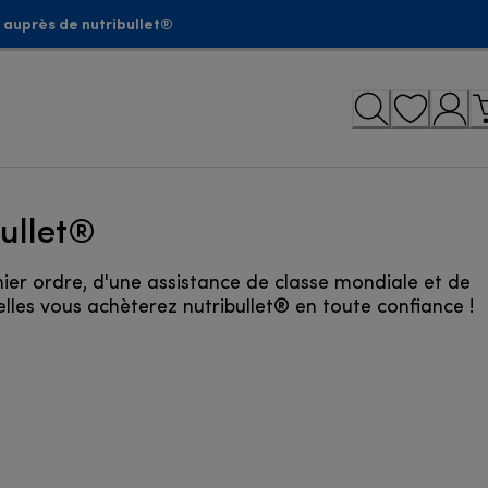
 auprès de nutribullet®
ullet®
ier ordre, d'une assistance de classe mondiale et de
les vous achèterez nutribullet® en toute confiance !