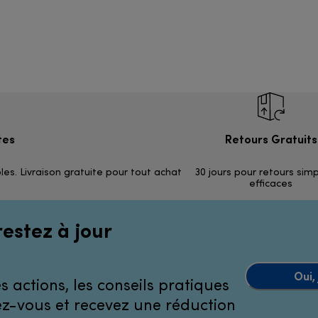
tes
Retours Gratuits
les. Livraison gratuite pour tout achat
30 jours pour retours sim
efficaces
restez à jour
Oui,
 actions, les conseils pratiques
ivez-vous et recevez une réduction