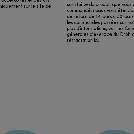
s accessoires et des kits
satisfait.e du produit que vous
niquement sur le site de
commandé, nous avons étendu 
de retour de 14 jours à 30 jour
les commandes passées sur not
plus d'informations, voir les Con
générales d'exercice du Droit 
rétractation ici.