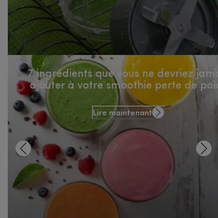
7 ingrédients que vous ne devriez jam
ajouter à votre smoothie perte de poi
Lire maintenant