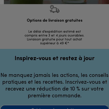
Options de livraison gratuites
Ret
Le délai d’expédition estimé est
30 jours p
compris entre 3 et 4 jours ouvrables.
Livraison gratuite pour tout achat
supérieur à 49 €*
Inspirez-vous et restez à jour
Ne manquez jamais les actions, les conseils
pratiques et les recettes. Inscrivez-vous et
recevez une réduction de 10 % sur votre
première commande.