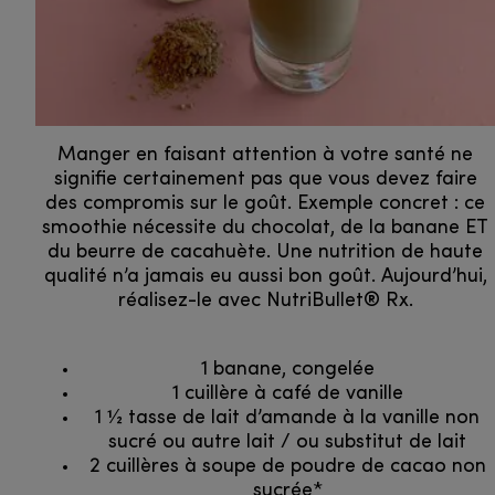
Manger en faisant attention à votre santé ne
signifie certainement pas que vous devez faire
des compromis sur le goût. Exemple concret : ce
smoothie nécessite du chocolat, de la banane ET
du beurre de cacahuète. Une nutrition de haute
qualité n’a jamais eu aussi bon goût. Aujourd’hui,
réalisez-le avec NutriBullet® Rx.
1 banane, congelée
1 cuillère à café de vanille
1 1⁄2 tasse de lait d’amande à la vanille non
sucré ou autre lait / ou substitut de lait
2 cuillères à soupe de poudre de cacao non
sucrée*