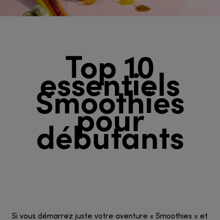
Top 10
essentiels
Smoothies
pour
débutants
Si vous démarrez juste votre aventure « Smoothies » et