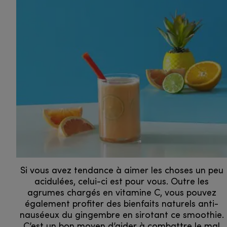
Si vous avez tendance à aimer les choses un peu
acidulées, celui-ci est pour vous. Outre les
agrumes chargés en vitamine C, vous pouvez
également profiter des bienfaits naturels anti-
nauséeux du gingembre en sirotant ce smoothie.
C’est un bon moyen d’aider à combattre le mal