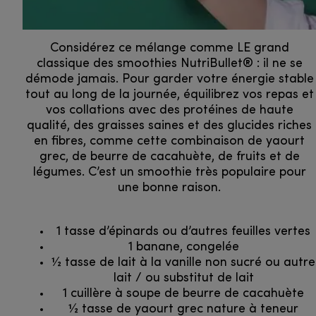
Considérez ce mélange comme LE grand
classique des smoothies NutriBullet® : il ne se
démode jamais. Pour garder votre énergie stable
tout au long de la journée, équilibrez vos repas et
vos collations avec des protéines de haute
qualité, des graisses saines et des glucides riches
en fibres, comme cette combinaison de yaourt
grec, de beurre de cacahuète, de fruits et de
légumes. C’est un smoothie très populaire pour
une bonne raison.
1 tasse d’épinards ou d’autres feuilles vertes
1 banane, congelée
1⁄2 tasse de lait à la vanille non sucré ou autre
lait / ou substitut de lait
1 cuillère à soupe de beurre de cacahuète
1⁄2 tasse de yaourt grec nature à teneur