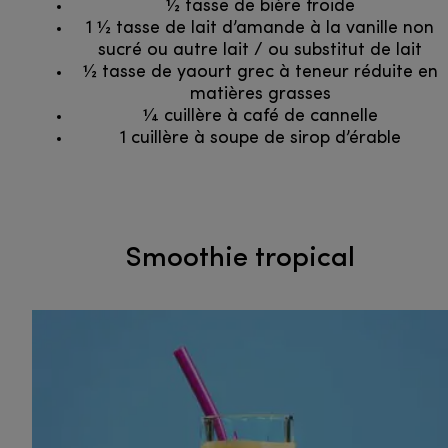
1⁄2 tasse de bière froide
1 1⁄2 tasse de lait d’amande à la vanille non
sucré ou autre lait / ou substitut de lait
1⁄2 tasse de yaourt grec à teneur réduite en
matières grasses
1⁄4 cuillère à café de cannelle
1 cuillère à soupe de sirop d’érable
Smoothie tropical