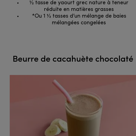
1⁄2 tasse de yaourt grec nature à teneur
réduite en matières grasses
*Ou 1 1⁄2 tasses d’un mélange de baies
mélangées congelées
Beurre de cacahuète chocolaté