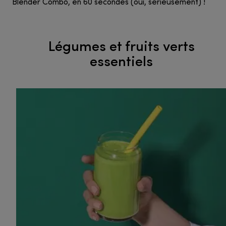
Blender Combo, en 60 secondes (oui, sérieusement) !
Légumes et fruits verts
essentiels