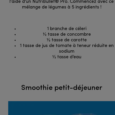
l'aide d'un NutriBullet® Pro. Commencez avec ce
mélange de légumes à 5 ingrédients !
1 branche de céleri
1⁄2 tasse de concombre
1⁄2 tasse de carotte
1 tasse de jus de tomate à teneur réduite en
sodium
1⁄2 tasse d’eau
Smoothie petit-déjeuner