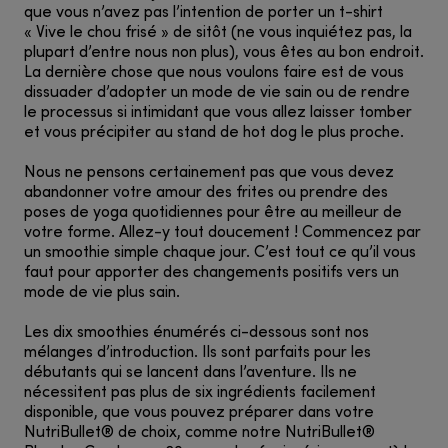
que vous n’avez pas l’intention de porter un t-shirt
« Vive le chou frisé » de sitôt (ne vous inquiétez pas, la
plupart d’entre nous non plus), vous êtes au bon endroit.
La dernière chose que nous voulons faire est de vous
dissuader d’adopter un mode de vie sain ou de rendre
le processus si intimidant que vous allez laisser tomber
et vous précipiter au stand de hot dog le plus proche.
Nous ne pensons certainement pas que vous devez
abandonner votre amour des frites ou prendre des
poses de yoga quotidiennes pour être au meilleur de
votre forme. Allez-y tout doucement ! Commencez par
un smoothie simple chaque jour. C’est tout ce qu’il vous
faut pour apporter des changements positifs vers un
mode de vie plus sain.
Les dix smoothies énumérés ci-dessous sont nos
mélanges d’introduction. Ils sont parfaits pour les
débutants qui se lancent dans l’aventure. Ils ne
nécessitent pas plus de six ingrédients facilement
disponible, que vous pouvez préparer dans votre
NutriBullet® de choix, comme notre NutriBullet®