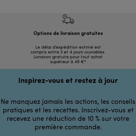
Options de livraison gratuites
Ret
Le délai d’expédition estimé est
30 jours p
compris entre 3 et 4 jours ouvrables.
Livraison gratuite pour tout achat
supérieur à 49 €*
Inspirez-vous et restez à jour
Ne manquez jamais les actions, les conseils
pratiques et les recettes. Inscrivez-vous et
recevez une réduction de 10 % sur votre
première commande.