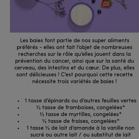
Les baies font partie de nos super aliments
préférés - elles ont fait l’objet de nombreuses
recherches sur le rôle qu’elles jouent dans la
prévention du cancer, ainsi que sur la santé du
cerveau, des intestins et du cœur. De plus, elles
sont délicieuses ! C’est pourquoi cette recette
nécessite trois variétés de baies !
1 tasse d’épinards ou d’autres feuilles vertes
1⁄2 tasse de framboises, congelées*
1⁄2 tasse de myrtilles, congelées*
1⁄2 tasse de fraises, congelées*
1 tasse 1⁄2 de lait d’amande à la vanille non
sucré ou autre lait / ou substitut de lait