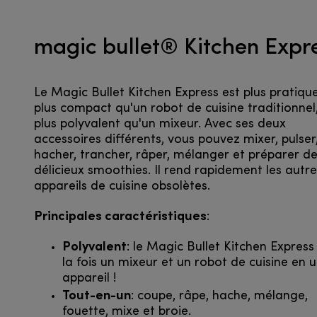
magic bullet® Kitchen Expr
Le Magic Bullet Kitchen Express est plus pratiqu
plus compact qu'un robot de cuisine traditionnel,
plus polyvalent qu'un mixeur. Avec ses deux
accessoires différents, vous pouvez mixer, pulser
hacher, trancher, râper, mélanger et préparer d
délicieux smoothies. Il rend rapidement les autre
appareils de cuisine obsolètes.
Principales caractéristiques
:
Polyvalent
: le Magic Bullet Kitchen Express
la fois un mixeur et un robot de cuisine en u
appareil !
Tout-en-un
: coupe, râpe, hache, mélange,
fouette, mixe et broie.