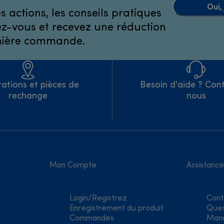
Oui,
 actions, les conseils pratiques
ivez-vous et recevez une réduction
emière commande.
ations et pièces de
Besoin d'aide ? Con
rechange
nous
Mon Compte
Assistance
Login/Registrez
Cont
Enregistrement du produit
Ques
Commandes
Manu