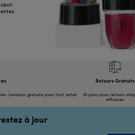
robot
tentes
tes
Retours Gratuits
les. Livraison gratuite pour tout achat
30 jours pour retours sim
efficaces
restez à jour