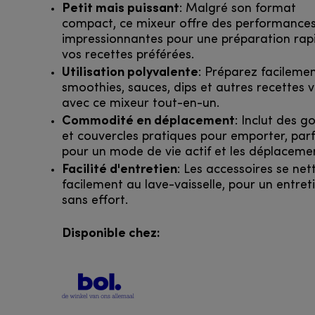
Petit mais puissant
: Malgré son format
compact, ce mixeur offre des performance
impressionnantes pour une préparation rap
vos recettes préférées.
Utilisation polyvalente
: Préparez facileme
smoothies, sauces, dips et autres recettes v
avec ce mixeur tout-en-un.
Commodité en déplacement
: Inclut des g
et couvercles pratiques pour emporter, parf
pour un mode de vie actif et les déplaceme
Facilité d'entretien
: Les accessoires se net
facilement au lave-vaisselle, pour un entret
sans effort.
Disponible chez: