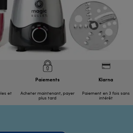
Paiements
Klarna
ples et
Acheter maintenant, payer
Paiement en 3 fois sans
plus tard
intérêt