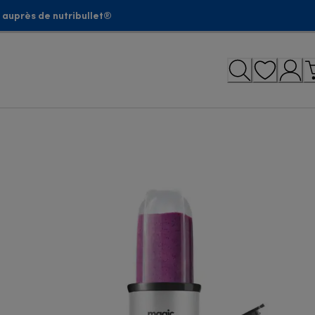
 auprès de nutribullet®