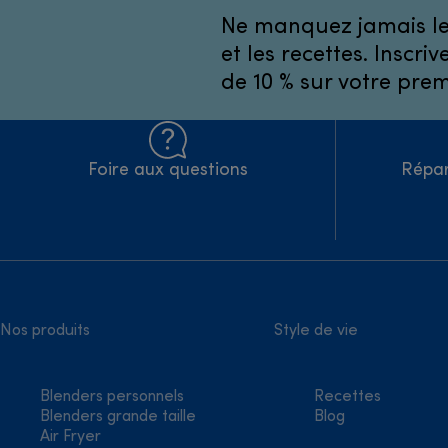
Ne manquez jamais les
et les recettes. Inscr
de 10 % sur votre pr
Foire aux questions
Répar
Nos produits
Style de vie
Blenders personnels
Recettes
Blenders grande taille
Blog
Air Fryer