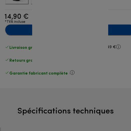
14,90 €
*TVA incluse
Ajouter au panier
Livraison gratuite standard
standard à partir de 49 €
Retours gratuits
.
Garantie fabricant complète
.
Spécifications techniques