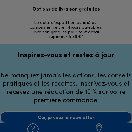
Options de livraison gratuites
Ret
Le délai d’expédition estimé est
30 jours p
compris entre 3 et 4 jours ouvrables.
Livraison gratuite pour tout achat
supérieur à 49 €*
Inspirez-vous et restez à jour
Ne manquez jamais les actions, les conseils
pratiques et les recettes. Inscrivez-vous et
recevez une réduction de 10 % sur votre
première commande.
Oui, je veux la newsletter