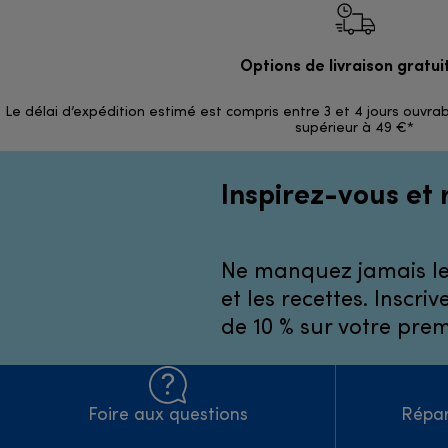
Options de livraison gratui
Le délai d’expédition estimé est compris entre 3 et 4 jours ouvrab
supérieur à 49 €*
Inspirez-vous et 
Ne manquez jamais les
et les recettes. Inscr
de 10 % sur votre pr
Foire aux questions
Répar