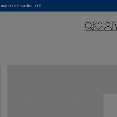
 auprès de nutribullet®