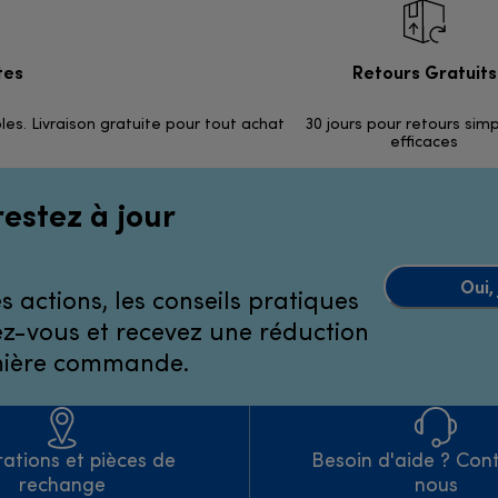
tes
Retours Gratuits
les. Livraison gratuite pour tout achat
30 jours pour retours sim
efficaces
restez à jour
Oui,
 actions, les conseils pratiques
ivez-vous et recevez une réduction
emière commande.
ations et pièces de
Besoin d'aide ? Con
rechange
nous