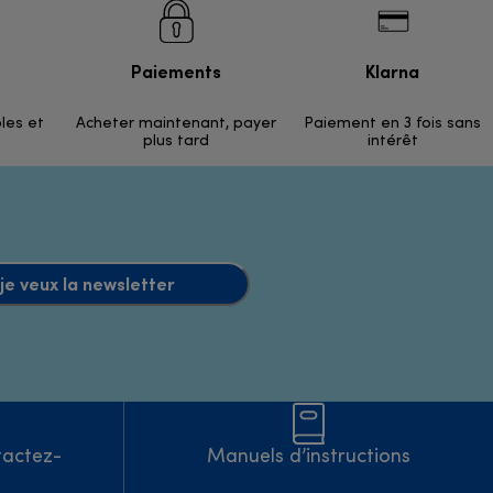
Paiements
Klarna
ples et
Acheter maintenant, payer
Paiement en 3 fois sans
plus tard
intérêt
 je veux la newsletter
tactez-
Manuels d’instructions