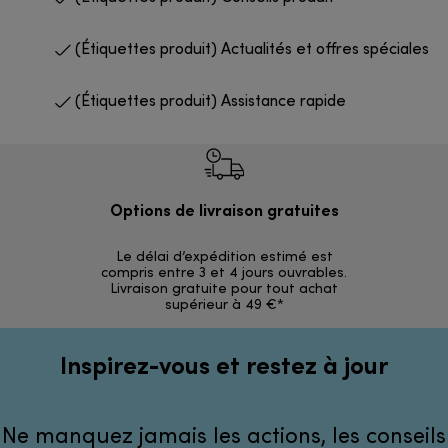
(Étiquettes produit) Actualités et offres spéciales
(Étiquettes produit) Assistance rapide
Options de livraison gratuites
Ret
Le délai d’expédition estimé est
30 jours p
compris entre 3 et 4 jours ouvrables.
Livraison gratuite pour tout achat
supérieur à 49 €*
Inspirez-vous et restez à jour
Ne manquez jamais les actions, les conseils