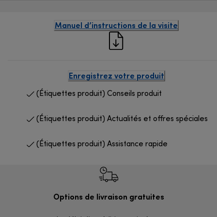
Manuel d’instructions de la visite
Enregistrez votre produit
(Étiquettes produit) Conseils produit
(Étiquettes produit) Actualités et offres spéciales
(Étiquettes produit) Assistance rapide
Options de livraison gratuites
Ret