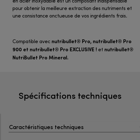
en acier inoxydable est un composant indispensable
pour obtenir la meilleure extraction des nutriments et
une consistance onctueuse de vos ingrédients frais.
nutribullet® Pro, nutribullet® Pro
Compatible avec
900 et nutribullet® Pro EXCLUSIVE !
nutribullet®
et
NutriBullet Pro Mineral.
Spécifications techniques
Caractéristiques techniques