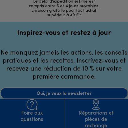
Le délai d’expédition estimé est
30 jours p
compris entre 3 et 4 jours ouvrables.
Livraison gratuite pour tout achat
supérieur à 49 €*
Inspirez-vous et restez à jour
Ne manquez jamais les actions, les conseils
pratiques et les recettes. Inscrivez-vous et
recevez une réduction de 10 % sur votre
première commande.
Oui, je veux la newsletter
Foire aux
Réparations et
questions
pièces de
rechange