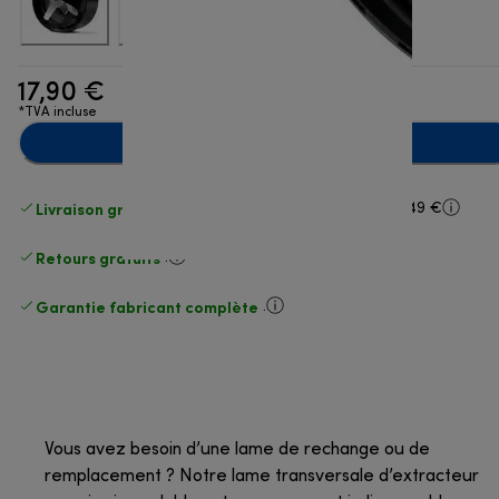
17,90 €
*TVA incluse
Ajouter au panier
Livraison gratuite standard
standard à partir de 49 €
Retours gratuits
.
Garantie fabricant complète
.
Vous avez besoin d’une lame de rechange ou de
remplacement ? Notre lame transversale d’extracteur