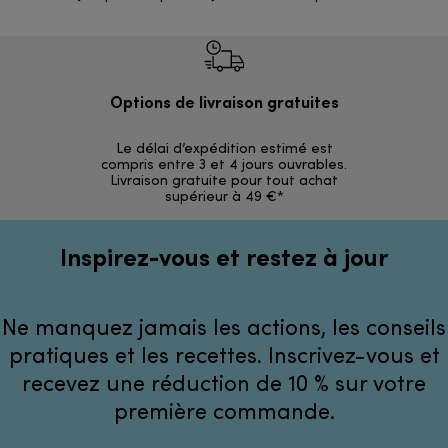
Options de livraison gratuites
Ret
Le délai d’expédition estimé est
30 jours p
compris entre 3 et 4 jours ouvrables.
Livraison gratuite pour tout achat
supérieur à 49 €*
Inspirez-vous et restez à jour
Ne manquez jamais les actions, les conseils
pratiques et les recettes. Inscrivez-vous et
recevez une réduction de 10 % sur votre
première commande.