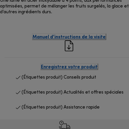
Une lame en acier inoxydable à 4 points, aux performances
optimisées, permet de mélanger les fruits surgelés, la glace et
d’autres ingrédients durs.
Manuel d’instructions de la visite
Enregistrez votre produit
(Étiquettes produit) Conseils produit
(Étiquettes produit) Actualités et offres spéciales
(Étiquettes produit) Assistance rapide