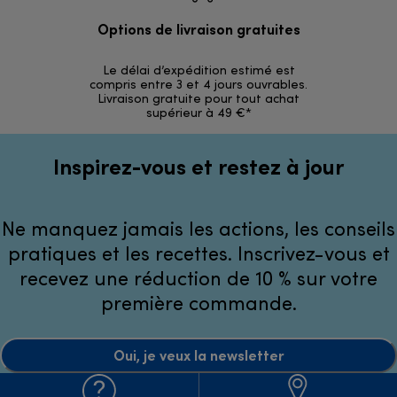
Options de livraison gratuites
Ret
Le délai d’expédition estimé est
30 jours p
compris entre 3 et 4 jours ouvrables.
Livraison gratuite pour tout achat
supérieur à 49 €*
Inspirez-vous et restez à jour
Ne manquez jamais les actions, les conseils
pratiques et les recettes. Inscrivez-vous et
recevez une réduction de 10 % sur votre
première commande.
Oui, je veux la newsletter