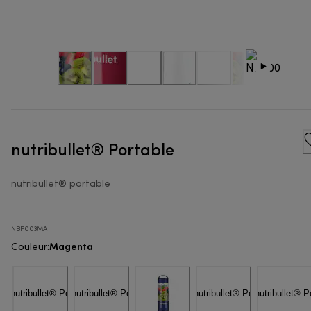
nutribullet® Portable
nutribullet® portable
NBP003MA
Magenta
Couleur
: