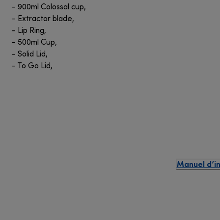
- 900ml Colossal cup,
- Extractor blade,
- Lip Ring,
- 500ml Cup,
- Solid Lid,
- To Go Lid,
Manuel d’in