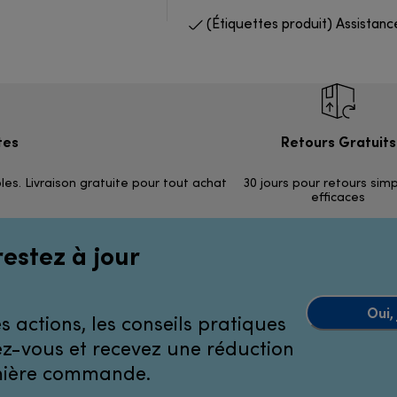
(Étiquettes produit) Assistanc
tes
Retours Gratuits
les. Livraison gratuite pour tout achat
30 jours pour retours sim
efficaces
restez à jour
Oui,
 actions, les conseils pratiques
ivez-vous et recevez une réduction
emière commande.