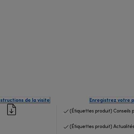
structions de la visite
Enregistrez votre 
(Étiquettes produit) Conseils 
(Étiquettes produit) Actualités