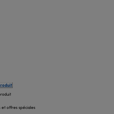
produit
produit
 et offres spéciales