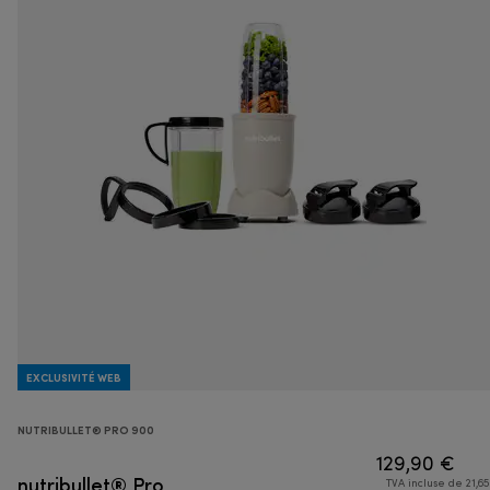
EXCLUSIVITÉ WEB
NUTRIBULLET® PRO 900
129,90 €
nutribullet® Pro
TVA incluse de 21,65