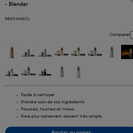
- Blender
2
NB904MACL
Comparer
Facile à nettoyer
Prendre soin de vos ingrédients
Poussez, tournez et mixez
Vivre plus sainement devient très simple
Ajouter au panier