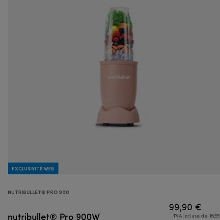
EXCLUSIVITÉ WEB
NUTRIBULLET® PRO 900
99,90 €
nutribullet® Pro 900W
TVA incluse de 16,65