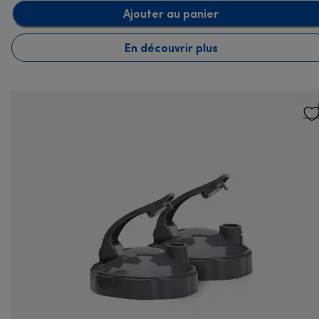
Ajouter au panier
En découvrir plus