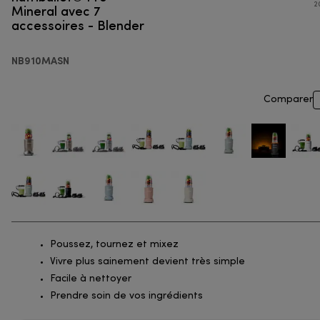
Mineral avec 7
2
accessoires - Blender
NB910MASN
Comparer
Poussez, tournez et mixez
Vivre plus sainement devient très simple
Facile à nettoyer
Prendre soin de vos ingrédients