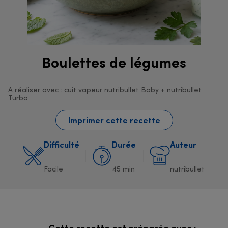
Boulettes de légumes
A réaliser avec : cuit vapeur nutribullet Baby + nutribullet
Turbo
Imprimer cette recette
Difficulté
Durée
Auteur
Facile
45 min
nutribullet