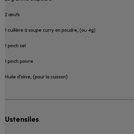
2 œufs
1 cuillère à soupe curry en poudre, (ou 4g)
1 pinch sel
1 pinch poivre
Huile d'olive, (pour la cuisson)
Ustensiles