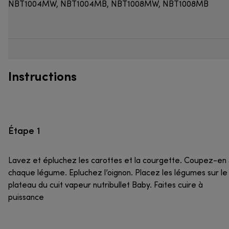
NBT1004MW, NBT1004MB, NBT1008MW, NBT1008MB
Instructions
Étape 1
Lavez et épluchez les carottes et la courgette. Coupez-en
chaque légume. Epluchez l’oignon. Placez les légumes sur le
plateau du cuit vapeur nutribullet Baby. Faites cuire à
puissance