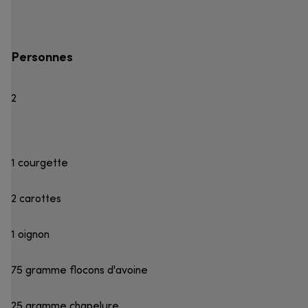
Personnes
2
1 courgette
2 carottes
1 oignon
75 gramme flocons d'avoine
25 gramme chapelure