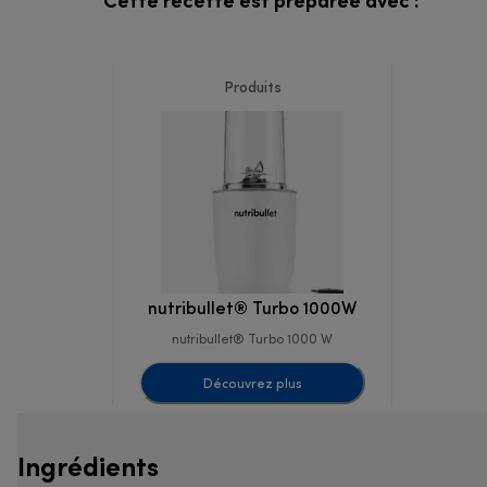
Cette recette est préparée avec :
Produits
nutribullet® Turbo 1000W
nutribullet® Turbo 1000 W
Découvrez plus
Ingrédients