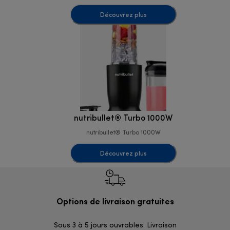
Découvrez plus
nutribullet® Turbo 1000W
nutribullet® Turbo 1000W
Découvrez plus
Options de livraison gratuites
Ret
Sous 3 à 5 jours ouvrables. Livraison
Simples et 