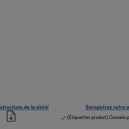
structions de la visite
Enregistrez votre 
(Étiquettes produit) Conseils 