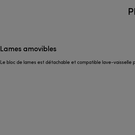
P
Lames amovibles
Le bloc de lames est détachable et compatible lave-vaisselle p