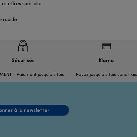
 et offres spéciales
e rapide
Sécurisés
Klarna
ENT - Paiement jusqu'à 3 fois
Payez jusqu'à 3 fois sans frais
onner à la newsletter