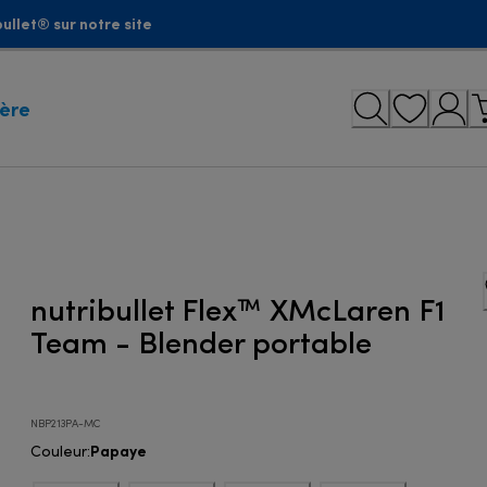
ullet® sur notre site
ière
nutribullet Flex™ XMcLaren F1
Team - Blender portable
NBP213PA-MC
Papaye
Couleur
: