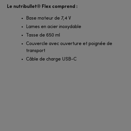
Le nutribullet® Flex comprend :
Base moteur de 7,4 V
Lames en acier inoxydable
Tasse de 650 ml
Couvercle avec ouverture et poignée de
transport
Câble de charge USB-C