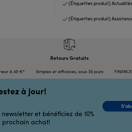
(Étiquettes produit) Actualités
(Étiquettes produit) Assistanc
Retours Gratuits
rieur à 49 €*
Simples et efficaces, sous 30 jours
FINANCEM
estez à jour!
S'ab
 newsletter et bénéficiez de 10%
e prochain achat!