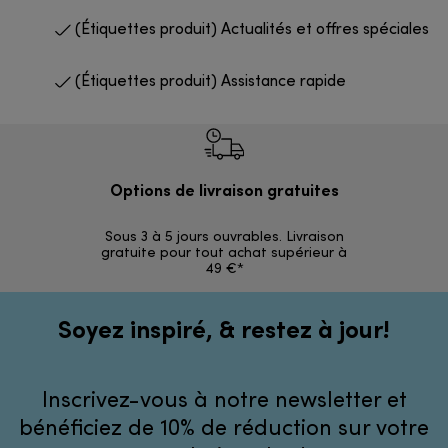
(Étiquettes produit) Actualités et offres spéciales
(Étiquettes produit) Assistance rapide
Options de livraison gratuites
Ret
Sous 3 à 5 jours ouvrables. Livraison
Simples et 
gratuite pour tout achat supérieur à
49 €*
Soyez inspiré, & restez à jour!
Inscrivez-vous à notre newsletter et
bénéficiez de 10% de réduction sur votre