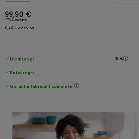
99,90 €
*TVA incluse
0,40 € d’eco-part
Livraison gratuite standard
standard à partir de 49 €
Retours gratuits
.
Garantie fabricant complète
.