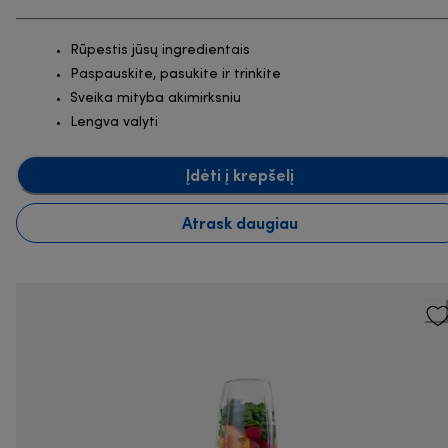
Rūpestis jūsų ingredientais
Paspauskite, pasukite ir trinkite
Sveika mityba akimirksniu
Lengva valyti
Įdėti į krepšelį
Atrask daugiau