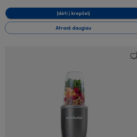
Įdėti į krepšelį
Atrask daugiau