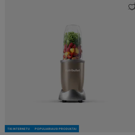
TIK INTERNETU
POPULIARIAUSI PRODUKTAI