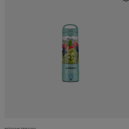
NEŠIOJAMI TRINTUVAI