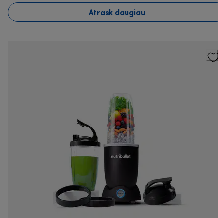
Atrask daugiau