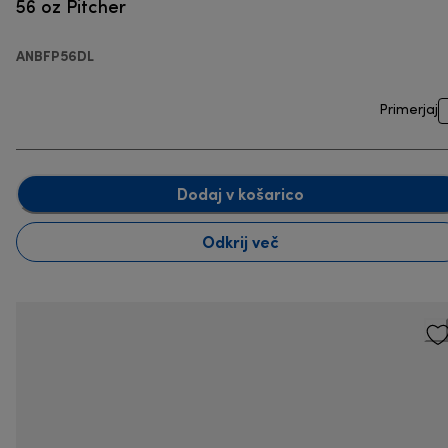
56 oz Pitcher
ANBFP56DL
Primerjaj
Dodaj v košarico
Odkrij več