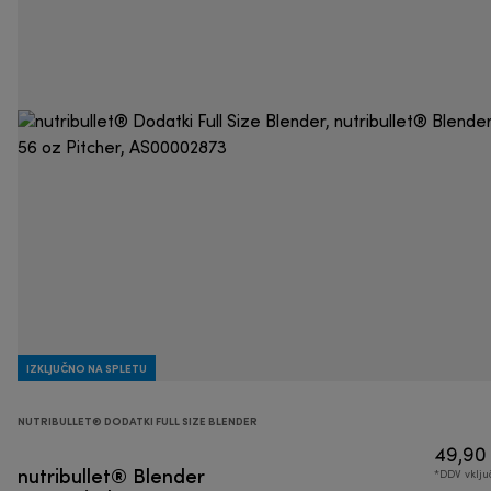
IZKLJUČNO NA SPLETU
NUTRIBULLET® DODATKI FULL SIZE BLENDER
49,90
nutribullet® Blender
*DDV vklj