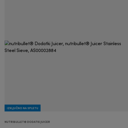
IZKLJUČNO NA SPLETU
NUTRIBULLET® DODATKI JUICER