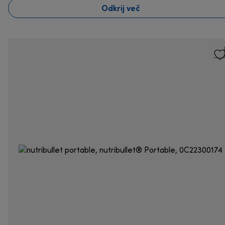
Odkrij več