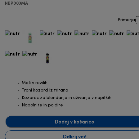
NBP003MA
Primerjaj
Moč v rezilih
Trdni kozarci iz tritana
Kozarec za blendanje in uživanje v napitkih
Napolnite in pojdite
Dodaj v košarico
Odkrij več