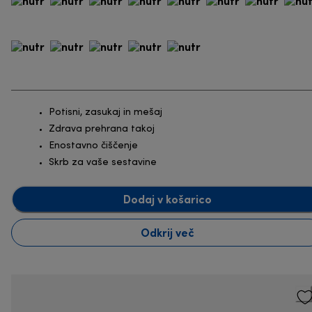
Potisni, zasukaj in mešaj
Zdrava prehrana takoj
Enostavno čiščenje
Skrb za vaše sestavine
Dodaj v košarico
Odkrij več