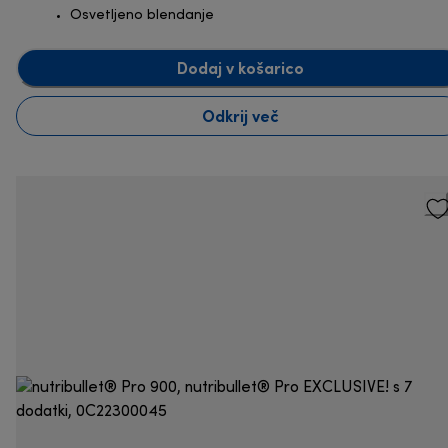
Osvetljeno blendanje
Dodaj v košarico
Odkrij več