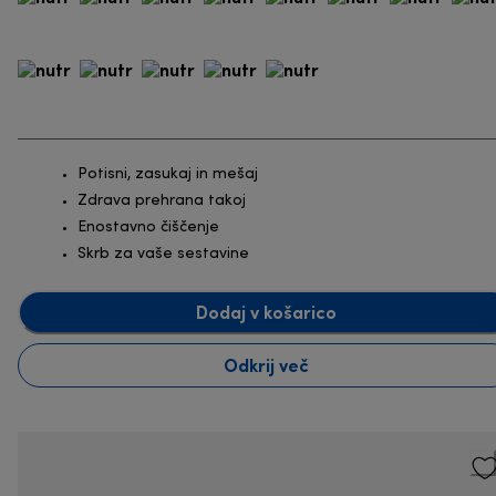
Potisni, zasukaj in mešaj
Zdrava prehrana takoj
Enostavno čiščenje
Skrb za vaše sestavine
Dodaj v košarico
Odkrij več