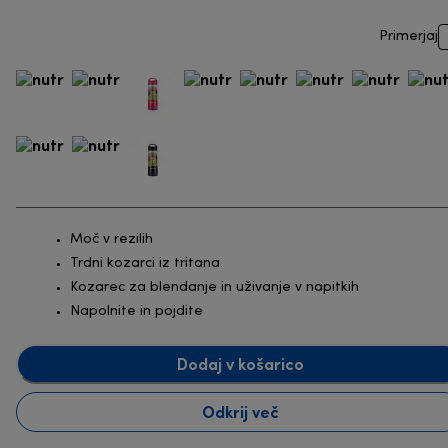
Primerjaj
Moč v rezilih
Trdni kozarci iz tritana
Kozarec za blendanje in uživanje v napitkih
Napolnite in pojdite
Dodaj v košarico
Odkrij več