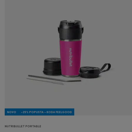
NOVO
-25% POPUSTA - KODA FEELGOOD
NUTRIBULLET PORTABLE