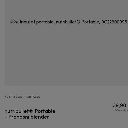
NUTRIBULLET PORTABLE
39,90
nutribullet® Portable
*DDV vklj
- Prenosni blender