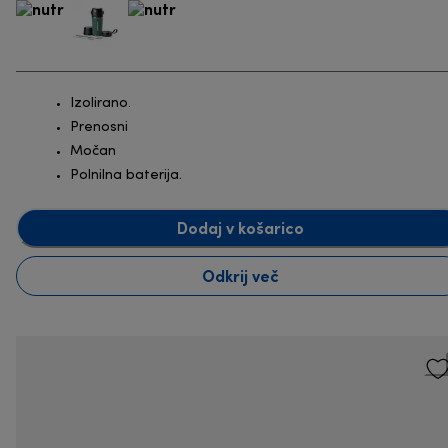
Izolirano.
Prenosni
Močan
Polnilna baterija.
Dodaj v košarico
Odkrij več