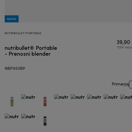
NOVO
NUTRIBULLET PORTABLE
39,90
nutribullet® Portable
*DDV vklj
- Prenosni blender
NBP003BP
Primerjaj