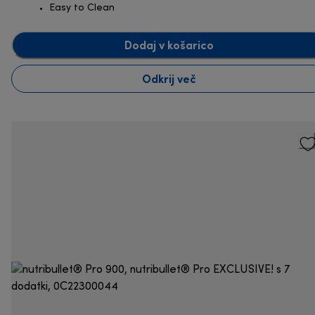
Easy to Clean
Dodaj v košarico
Odkrij več