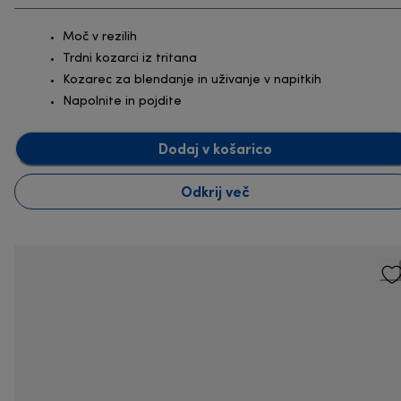
Moč v rezilih
Trdni kozarci iz tritana
Kozarec za blendanje in uživanje v napitkih
Napolnite in pojdite
Dodaj v košarico
Odkrij več