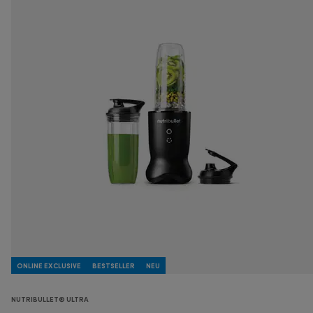
ONLINE EXCLUSIVE
BESTSELLER
NEU
NUTRIBULLET® ULTRA