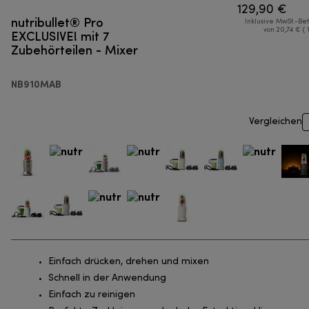
129,90 €
nutribullet® Pro
Inklusive MwSt.-Be
EXCLUSIVE! mit 7
von 20,74 € ( 
Zubehörteilen - Mixer
NB910MAB
Vergleichen
Einfach drücken, drehen und mixen
Schnell in der Anwendung
Einfach zu reinigen