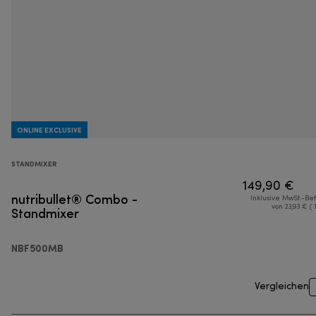
ONLINE EXCLUSIVE
STANDMIXER
149,90 €
nutribullet® Combo -
Inklusive MwSt.-Be
Standmixer
von 23,93 € ( 
NBF500MB
Vergleichen