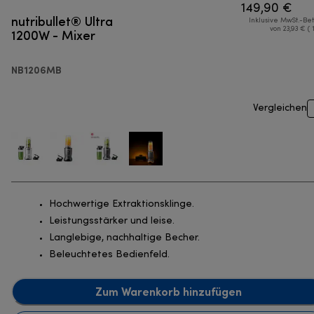
149,90 €
nutribullet® Ultra
Inklusive MwSt.-Be
1200W - Mixer
von 23,93 € ( 
NB1206MB
Vergleichen
Hochwertige Extraktionsklinge.
Leistungsstärker und leise.
Langlebige, nachhaltige Becher.
Beleuchtetes Bedienfeld.
Zum Warenkorb hinzufügen