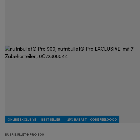
ONLINE EXCLUSIVE
BESTSELLER
-25% RABATT - CODE FEELGOOD
NUTRIBULLET® PRO 900