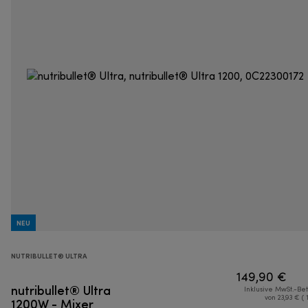
NEU
NUTRIBULLET® ULTRA
149,90 €
nutribullet® Ultra
Inklusive MwSt.-Be
1200W - Mixer
von 23,93 € ( 