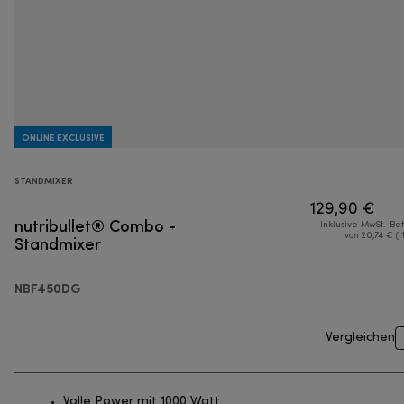
ONLINE EXCLUSIVE
STANDMIXER
129,90 €
nutribullet® Combo -
Inklusive MwSt.-Be
Standmixer
von 20,74 € ( 
NBF450DG
Vergleichen
Volle Power mit 1000 Watt