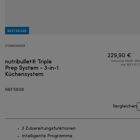
BESTSELLER
STANDMIXER
229,90 €
nutribullet® Triple
Inklusive MwSt.-Be
Prep System - 3-in-1
von 36,71 € ( 
Küchensystem
NBF580B
Vergleichen
3 Zubereitungsfunktionen
Intelligente Programme