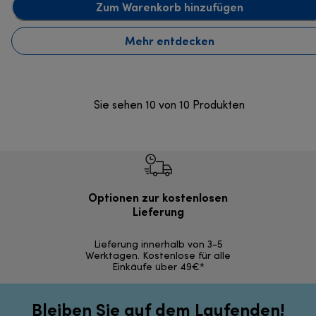
Zum Warenkorb hinzufügen
Mehr entdecken
Sie sehen 10 von 10 Produkten
Optionen zur kostenlosen
Kostenl
Lieferung
30 Ta
Lieferung innerhalb von 3-5
Werktagen. Kostenlose für alle
Einkäufe über 49€*
Bleiben Sie auf dem Laufenden!