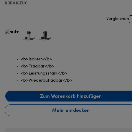
NBP016EUC
Vergleichen
<b>Isoliert</b>
<b>Tragbar</b>
<b>Leistungsstark</b>
<b>Wiederaufladbar</b>
Zum Warenkorb hinzufügen
Mehr entdecken