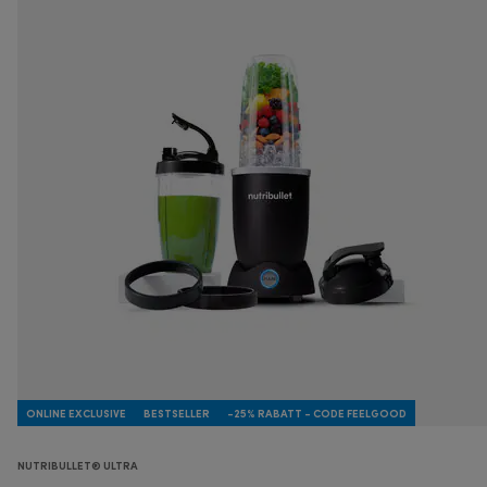
ONLINE EXCLUSIVE
BESTSELLER
-25% RABATT - CODE FEELGOOD
NUTRIBULLET® ULTRA