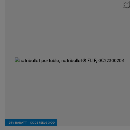
-25% RABATT - CODE FEELGOOD