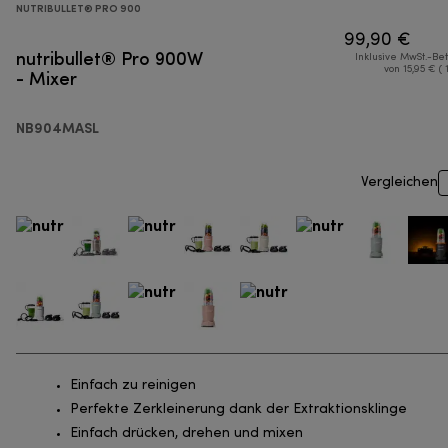
NUTRIBULLET® PRO 900
99,90 €
nutribullet® Pro 900W
Inklusive MwSt.-Be
- Mixer
von 15,95 € ( 
NB904MASL
Vergleichen
Einfach zu reinigen
Perfekte Zerkleinerung dank der Extraktionsklinge
Einfach drücken, drehen und mixen