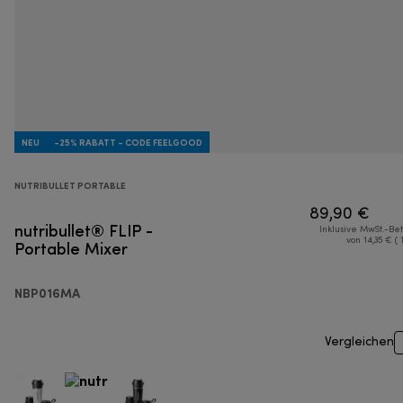
NEU
-25% RABATT - CODE FEELGOOD
NUTRIBULLET PORTABLE
89,90 €
nutribullet® FLIP -
Inklusive MwSt.-Be
Portable Mixer
von 14,35 € ( 
NBP016MA
Vergleichen