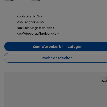
<b>Isoliert</b>
<b>Tragbar</b>
<b>Leistungsstark</b>
<b>Wiederaufladbar</b>
Zum Warenkorb hinzufügen
Mehr entdecken