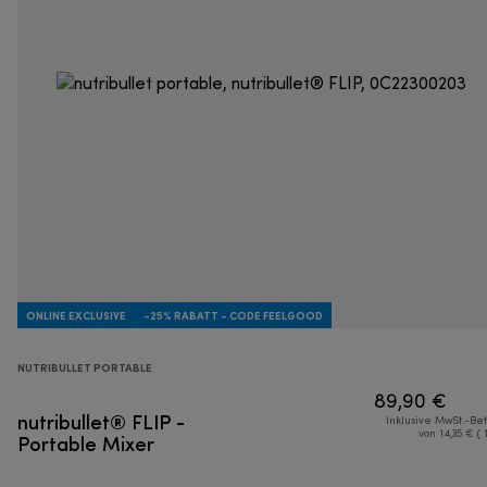
ONLINE EXCLUSIVE
-25% RABATT - CODE FEELGOOD
NUTRIBULLET PORTABLE
89,90 €
nutribullet® FLIP -
Inklusive MwSt.-Be
Portable Mixer
von 14,35 € ( 