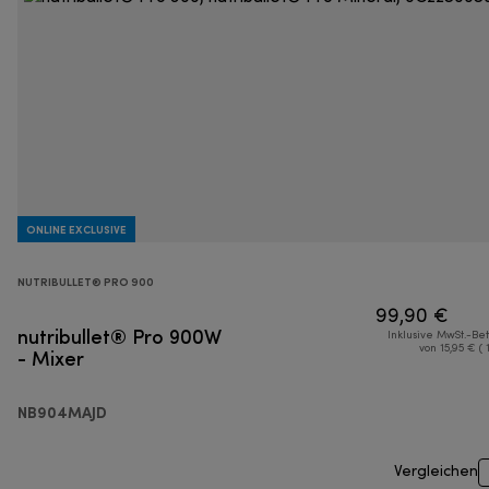
ONLINE EXCLUSIVE
NUTRIBULLET® PRO 900
99,90 €
nutribullet® Pro 900W
Inklusive MwSt.-Be
- Mixer
von 15,95 € ( 
NB904MAJD
Vergleichen