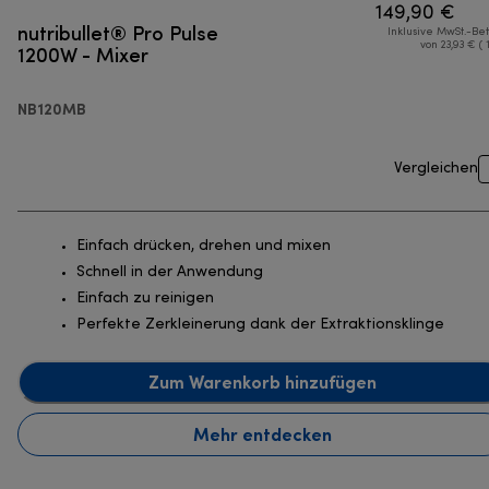
149,90 €
nutribullet® Pro Pulse
Inklusive MwSt.-Be
1200W - Mixer
von 23,93 € ( 
NB120MB
Vergleichen
Einfach drücken, drehen und mixen
Schnell in der Anwendung
Einfach zu reinigen
Perfekte Zerkleinerung dank der Extraktionsklinge
Zum Warenkorb hinzufügen
Mehr entdecken