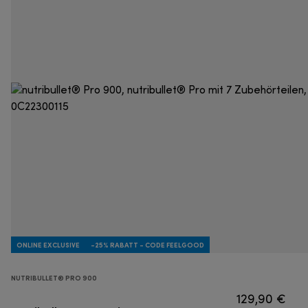
ONLINE EXCLUSIVE
-25% RABATT - CODE FEELGOOD
NUTRIBULLET® PRO 900
129,90 €