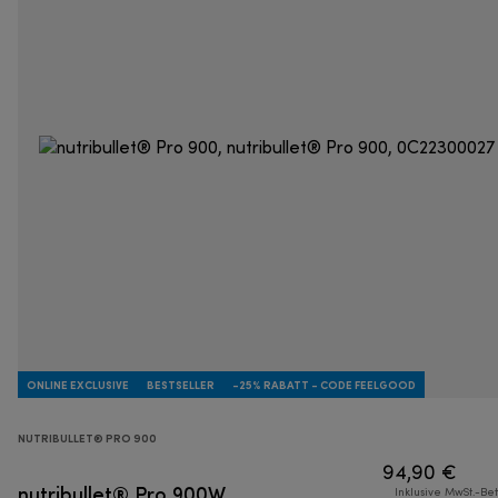
ONLINE EXCLUSIVE
BESTSELLER
-25% RABATT - CODE FEELGOOD
NUTRIBULLET® PRO 900
94,90 €
nutribullet® Pro 900W
Inklusive MwSt.-Be