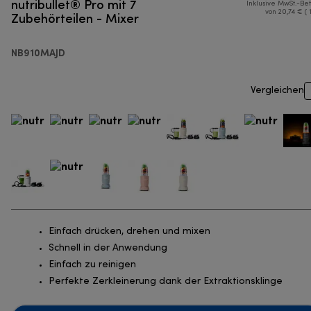
nutribullet® Pro mit 7
Inklusive MwSt.-Be
Zubehörteilen - Mixer
von 20,74 € ( 
NB910MAJD
Vergleichen
Einfach drücken, drehen und mixen
Schnell in der Anwendung
Einfach zu reinigen
Perfekte Zerkleinerung dank der Extraktionsklinge