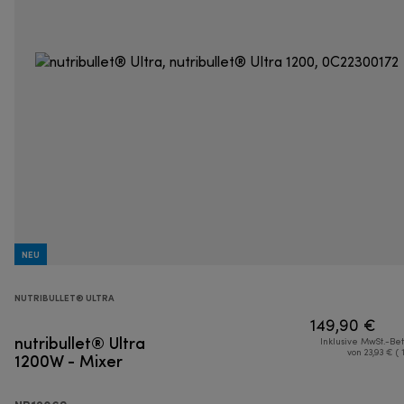
NEU
NUTRIBULLET® ULTRA
149,90 €
nutribullet® Ultra
Inklusive MwSt.-Be
1200W - Mixer
von 23,93 € ( 