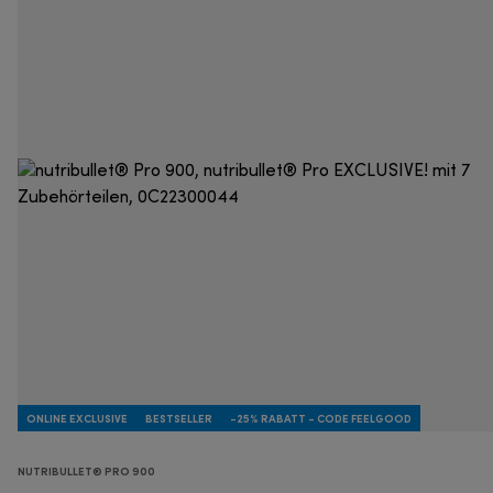
ONLINE EXCLUSIVE
BESTSELLER
-25% RABATT - CODE FEELGOOD
NUTRIBULLET® PRO 900