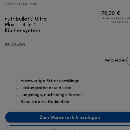
NUTRIBULLET® ULTRA
179,90 €
nutribullet® Ultra
Inklusive MwSt.-Be
Plus+ - 3-in-1
von 28,72 € ( 
Küchensystem
NB1224DG
Vergleichen
Hochwertige Extraktionsklinge.
Leistungsstärker und leise.
Langlebige, nachhaltige Becher.
Beleuchtetes Bedienfeld.
Zum Warenkorb hinzufügen