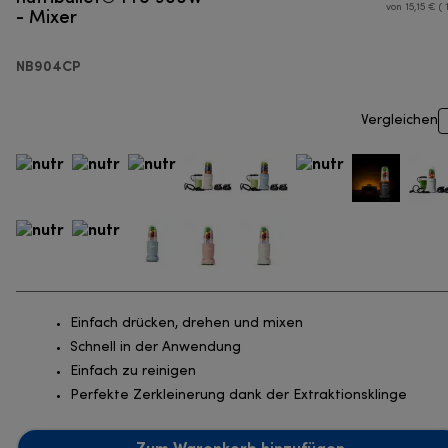
- Mixer
von 15,15 € ( 
NB904CP
Vergleichen
Einfach drücken, drehen und mixen
Schnell in der Anwendung
Einfach zu reinigen
Perfekte Zerkleinerung dank der Extraktionsklinge
Zum Warenkorb hinzufügen