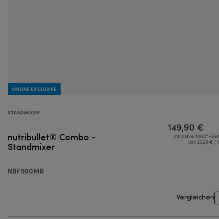
ONLINE EXCLUSIVE
STANDMIXER
149,90 €
nutribullet® Combo -
Inklusive MwSt.-Be
Standmixer
von 23,93 € ( 
NBF500MB
Vergleichen