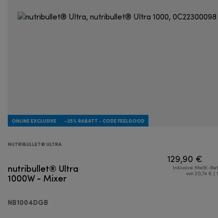
ONLINE EXCLUSIVE
-25% RABATT - CODE FEELGOOD
NUTRIBULLET® ULTRA
129,90 €
nutribullet® Ultra
Inklusive MwSt.-Be
1000W - Mixer
von 20,74 € ( 
NB1004DGB