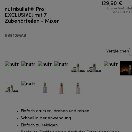
129,90 €
nutribullet® Pro
Inklusive MwSt.-Be
EXCLUSIVE! mit 7
von 20,74 € ( 
Zubehörteilen - Mixer
NB910MAB
Vergleichen
Einfach drücken, drehen und mixen
Schnell in der Anwendung
Einfach zu reinigen