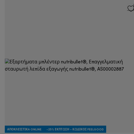
ΑΠΟΚΛΕΙΣΤΙΚA ONLINE
-25% ΈΚΠΤΩΣΗ - ΚΩΔΙΚΌΣ FEELGOOD