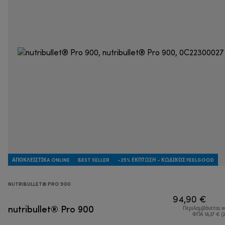
ΑΠΟΚΛΕΙΣΤΙΚA ONLINE
BEST SELLER
-25% ΈΚΠΤΩΣΗ - ΚΩΔΙΚΌΣ FEELGOOD
NUTRIBULLET® PRO 900
94,90 €
nutribullet® Pro 900
Περιλαμβάνεται 
ΦΠΑ 18,37 € (