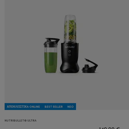
ΑΠΟΚΛΕΙΣΤΙΚA ONLINE
BEST SELLER
NEO
NUTRIBULLET® ULTRA