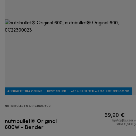
ΑΠΟΚΛΕΙΣΤΙΚA ONLINE
BEST SELLER
-25% ΈΚΠΤΩΣΗ - ΚΩΔΙΚΌΣ FEELGOOD
NUTRIBULLET® ORIGINAL 600
69,90 €
nutribullet® Original
Περιλαμβάνεται 
600W - Bender
ΦΠΑ 13,53 € (