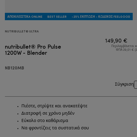
ΑΠΟΚΛΕΙΣΤΙΚA ONLINE
BEST SELLER
-25% ΈΚΠΤΩΣΗ - ΚΩΔΙΚΌΣ FEELGOOD
NUTRIBULLET® ULTRA
149,90 €
nutribullet® Pro Pulse
Περιλαμβάνεται 
1200W - Blender
ΦΠΑ 29,01 € (
NB120MB
Σύγκριση
Πιέστε, στρίψτε και ανακατέψτε
Διατροφή σε χρόνο μηδέν
Εύκολο στο καθάρισμα
Να φροντίζεις τα συστατικά σου