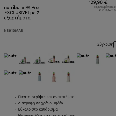
129,90 €
nutribullet® Pro
Περιλαμβάνεται 
EXCLUSIVE! με 7
ΦΠΑ 25,14 € (
εξαρτήματα
NB910MAB
Σύγκριση
Πιέστε, στρίψτε και ανακατέψτε
Διατροφή σε χρόνο μηδέν
Εύκολο στο καθάρισμα
Να φροντίζεις τα συστατικά σου