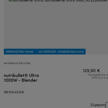
ΑΠΟΚΛΕΙΣΤΙΚA ONLINE
-25% ΈΚΠΤΩΣΗ - ΚΩΔΙΚΌΣ FEELGOOD
NUTRIBULLET® ULTRA
129,90 €
nutribullet® Ultra
Περιλαμβάνεται 
1000W - Blender
ΦΠΑ 25,14 € (
NB1004DGB
Σύγκριση