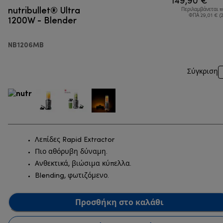
149,90 €
nutribullet® Ultra
Περιλαμβάνεται 
1200W - Blender
ΦΠΑ 29,01 € (
NB1206MB
Σύγκριση
Λεπίδες Rapid Extractor
Πιο αθόρυβη δύναμη.
Ανθεκτικά, βιώσιμα κύπελλα.
Blending, φωτιζόμενο.
Προσθήκη στο καλάθι