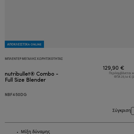
ΑΠΟΚΛΕΙΣΤΙΚA ONLINE
ΜΠΛΈΝΤΕΡ ΜΕΓΆΛΗΣ ΧΩΡΗΤΙΚΌΤΗΤΑΣ
129,90 €
nutribullet® Combo -
Περιλαμβάνεται 
Full Size Blender
ΦΠΑ 25,14 € (
NBF450DG
Σύγκριση
Μίξη δύναμης