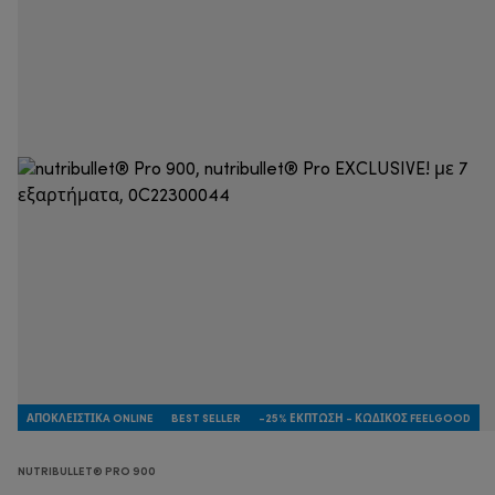
ΑΠΟΚΛΕΙΣΤΙΚA ONLINE
BEST SELLER
-25% ΈΚΠΤΩΣΗ - ΚΩΔΙΚΌΣ FEELGOOD
NUTRIBULLET® PRO 900