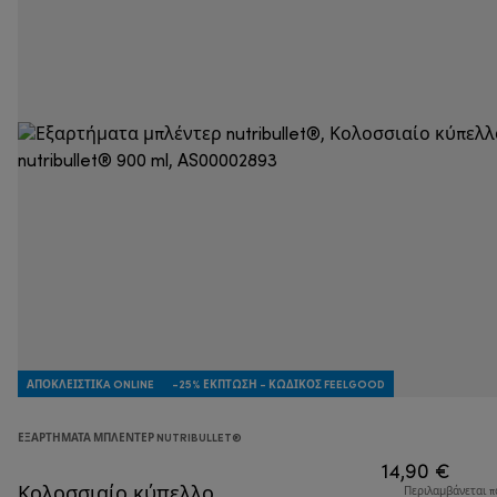
ΑΠΟΚΛΕΙΣΤΙΚA ONLINE
-25% ΈΚΠΤΩΣΗ - ΚΩΔΙΚΌΣ FEELGOOD
ΕΞΑΡΤΉΜΑΤΑ ΜΠΛΈΝΤΕΡ NUTRIBULLET®
14,90 €
Κολοσσιαίο κύπελλο
Περιλαμβάνεται 