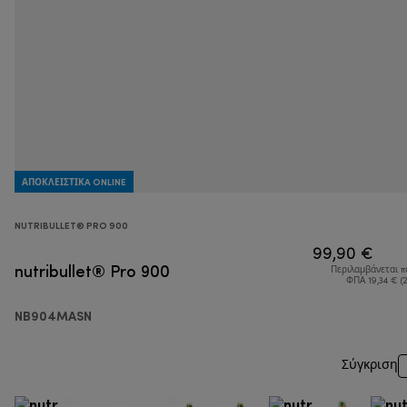
ΑΠΟΚΛΕΙΣΤΙΚA ONLINE
NUTRIBULLET® PRO 900
99,90 €
nutribullet® Pro 900
Περιλαμβάνεται 
ΦΠΑ 19,34 € (
NB904MASN
Σύγκριση