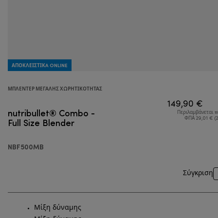
ΑΠΟΚΛΕΙΣΤΙΚA ONLINE
ΜΠΛΈΝΤΕΡ ΜΕΓΆΛΗΣ ΧΩΡΗΤΙΚΌΤΗΤΑΣ
149,90 €
nutribullet® Combo -
Περιλαμβάνεται 
Full Size Blender
ΦΠΑ 29,01 € (
NBF500MB
Σύγκριση
Μίξη δύναμης