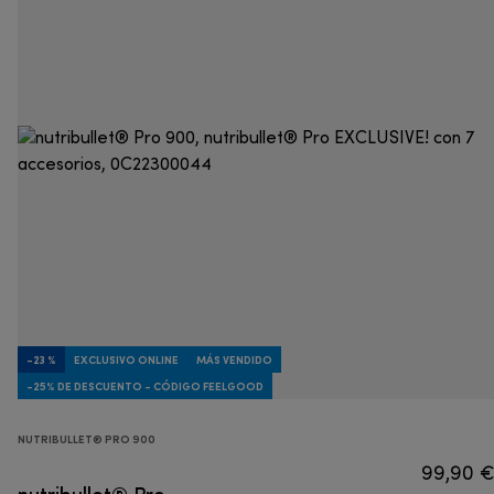
-23 %
EXCLUSIVO ONLINE
MÁS VENDIDO
-25% DE DESCUENTO - CÓDIGO FEELGOOD
NUTRIBULLET® PRO 900
99,90 
nutribullet® Pro