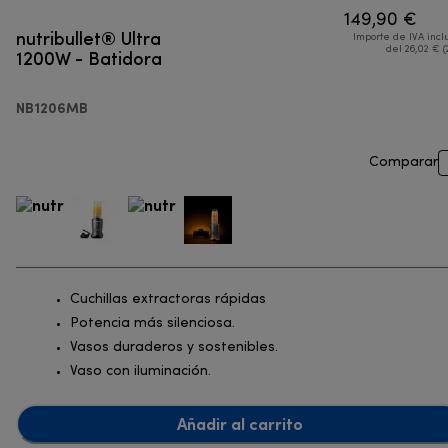
149,90 €
nutribullet® Ultra
Importe de IVA incl
1200W - Batidora
del 26,02 € (
NB1206MB
Comparar
Cuchillas extractoras rápidas
Potencia más silenciosa.
Vasos duraderos y sostenibles.
Vaso con iluminación.
Añadir al carrito