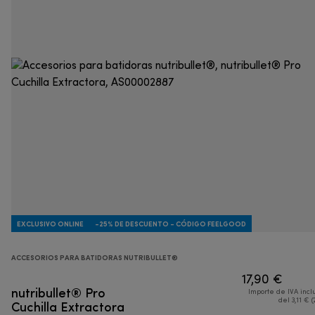
EXCLUSIVO ONLINE
-25% DE DESCUENTO - CÓDIGO FEELGOOD
ACCESORIOS PARA BATIDORAS NUTRIBULLET®
17,90 €
nutribullet® Pro
Importe de IVA incl
Cuchilla Extractora
del 3,11 € (