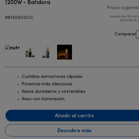
1200W - Batidora
Precio sugerid
NB1206DGCC
Importe de IVA incl
del 20,81 € (
Comparar
Cuchillas extractoras rápidas
Potencia más silenciosa.
Vasos duraderos y sostenibles.
Vaso con iluminación.
Añadir al carrito
Descubre más