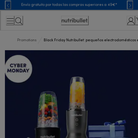
Skip
Envío gratuito por todas las compras superiores a 49€*
to
Content
Accessibility
Statement
Promotions
Black Friday Nutribullet: pequeños electrodomésticos 