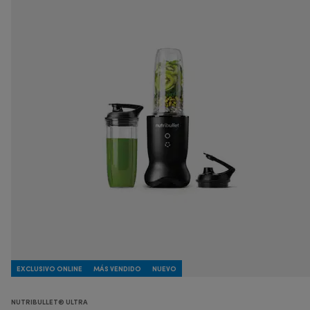
EXCLUSIVO ONLINE
MÁS VENDIDO
NUEVO
NUTRIBULLET® ULTRA