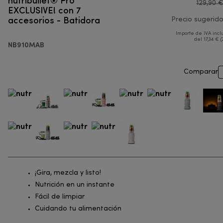
129,90 
EXCLUSIVE! con 7
accesorios - Batidora
Precio sugerid
Importe de IVA incl
del 17,34 € (
NB910MAB
Comparar
¡Gira, mezcla y listo!
Nutrición en un instante
Fácil de limpiar
Cuidando tu alimentación