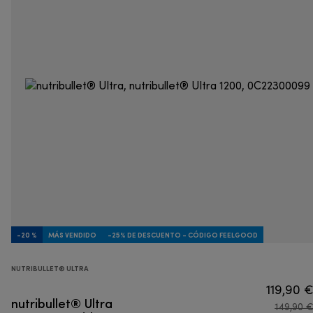
-20 %
MÁS VENDIDO
-25% DE DESCUENTO - CÓDIGO FEELGOOD
NUTRIBULLET® ULTRA
119,90 
nutribullet® Ultra
149,90 