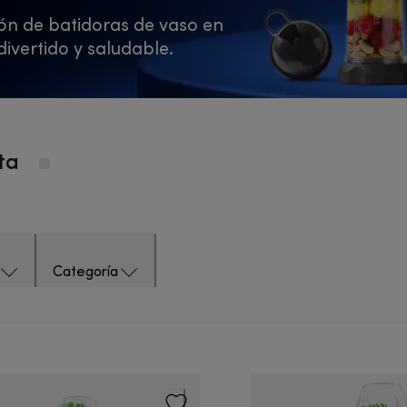
ión de batidoras de vaso en
ivertido y saludable.
rta
Categoría