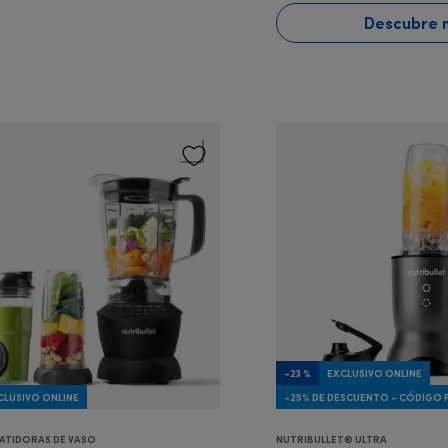
Descubre 
-23 %
EXCLUSIVO ONLINE
CLUSIVO ONLINE
-25% DE DESCUENTO - CÓDIGO
ATIDORAS DE VASO
NUTRIBULLET® ULTRA