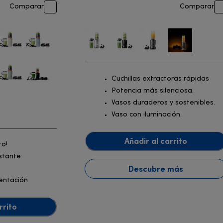
Comparar
Comparar
Cuchillas extractoras rápidas
Potencia más silenciosa.
Vasos duraderos y sostenibles.
Vaso con iluminación.
Añadir al carrito
to!
nstante
Descubre más
entación
rrito