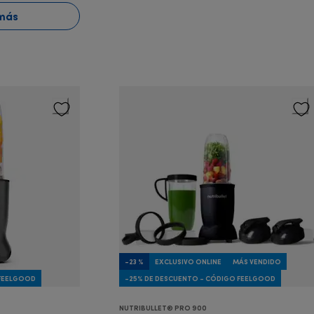
más
-23 %
EXCLUSIVO ONLINE
MÁS VENDIDO
 FEELGOOD
-25% DE DESCUENTO - CÓDIGO FEELGOOD
NUTRIBULLET® PRO 900