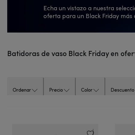
Echa un vistazo a nuestra selecc
oferta para un Black Friday más d
Batidoras de vaso Black Friday en ofe
Ordenar
Precio
Color
Descuento