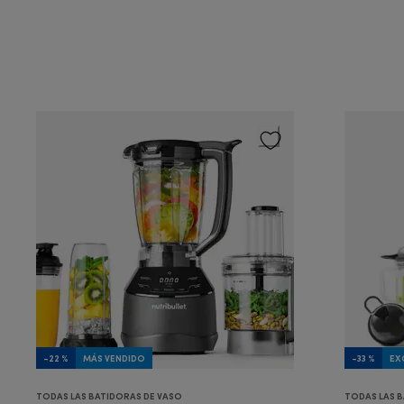
-22 %
MÁS VENDIDO
-33 %
EX
TODAS LAS BATIDORAS DE VASO
TODAS LAS B