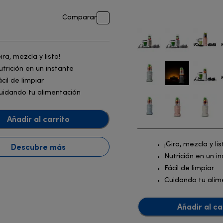
Comparar
Gira, mezcla y listo!
utrición en un instante
ácil de limpiar
uidando tu alimentación
Añadir al carrito
¡Gira, mezcla y lis
Descubre más
Nutrición en un i
Fácil de limpiar
Cuidando tu alim
Añadir al ca