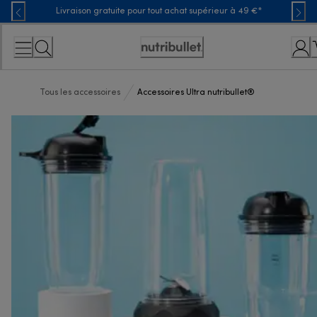
Skip
Livraison gratuite pour tout achat supérieur à 49 €*
to
Content
Déclaration
d'accessibilité
Tous les accessoires
Accessoires Ultra nutribullet®