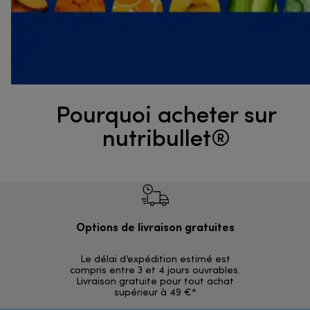
Pourquoi acheter sur
nutribullet®
Options de livraison gratuites
Ret
Le délai d’expédition estimé est
30 jours p
compris entre 3 et 4 jours ouvrables.
Livraison gratuite pour tout achat
supérieur à 49 €*