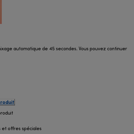
 de mixage automatique de 45 secondes. Vous pouvez continuer
produit
produit
 et offres spéciales