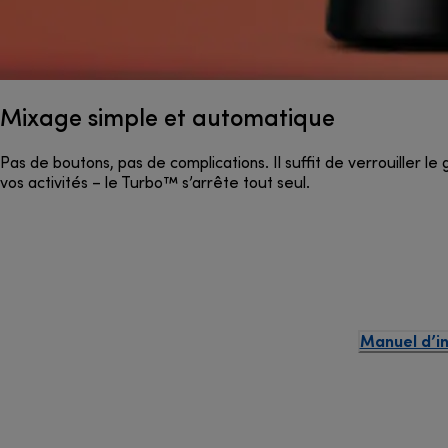
Mixage simple et automatique
Pas de boutons, pas de complications. Il suffit de verrouiller
vos activités – le Turbo™ s’arrête tout seul.
Manuel d’in