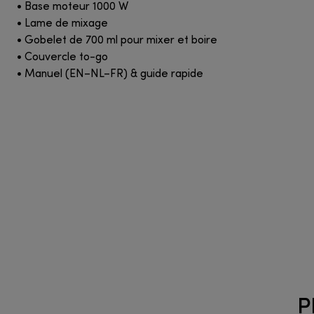
• Base moteur 1000 W
• Lame de mixage
• Gobelet de 700 ml pour mixer et boire
• Couvercle to-go
• Manuel (EN–NL–FR) & guide rapide
P