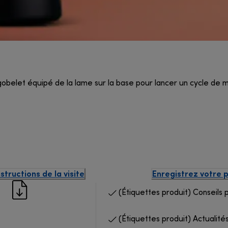
 le gobelet équipé de la lame sur la base pour lancer un cycle
structions de la visite
Enregistrez votre 
(Étiquettes produit) Conseils 
(Étiquettes produit) Actualités