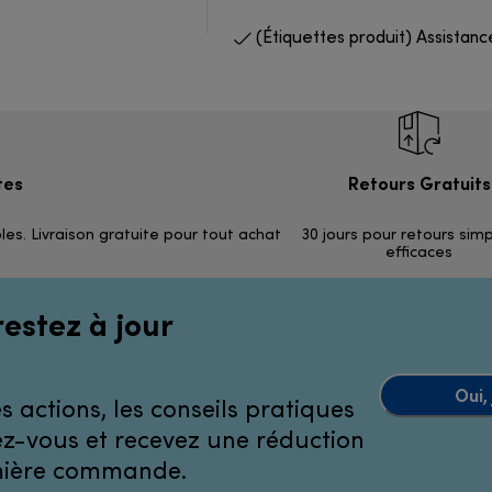
(Étiquettes produit) Assistanc
tes
Retours Gratuits
les. Livraison gratuite pour tout achat
30 jours pour retours sim
efficaces
restez à jour
Oui,
 actions, les conseils pratiques
ivez-vous et recevez une réduction
emière commande.