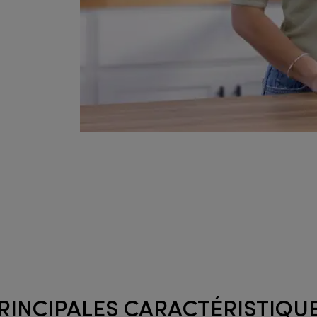
RINCIPALES CARACTÉRISTIQU