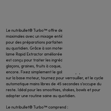
Le nutribullet® Turbo™ offre des performances
maximales avec un mixage entièrement automatique,
pour des préparations parfaitement lisses et nutritives
au quotidien. Grâce à son moteur de 1000 watts et à sa
lame Rapid Extractor améliorée, ce blender personnel
est conçu pour traiter les ingrédients les plus durs :
glaçons, graines, fruits à coque, légumes fibreux, et plus
encore. Fixez simplement le gobelet équipé de la lame
sur la base moteur, tournez pour verrouiller, et le cycle
automatique mains libres de 45 secondes s’occupe du
reste. Idéal pour les smoothies, shakes, bowls et pour
adopter une routine saine au quotidien.
Le nutribullet® Turbo™ comprend :