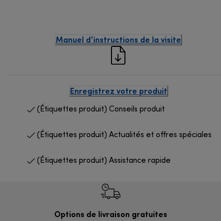
Manuel d’instructions de la visite
Enregistrez votre produit
(Étiquettes produit) Conseils produit
(Étiquettes produit) Actualités et offres spéciales
(Étiquettes produit) Assistance rapide
Options de livraison gratuites
Ret