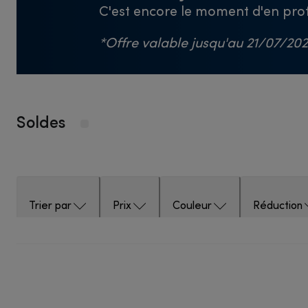
C'est encore le moment d'en profi
*Offre valable jusqu'au 21/07/2026
Soldes
Trier par
Prix
Couleur
Réduction