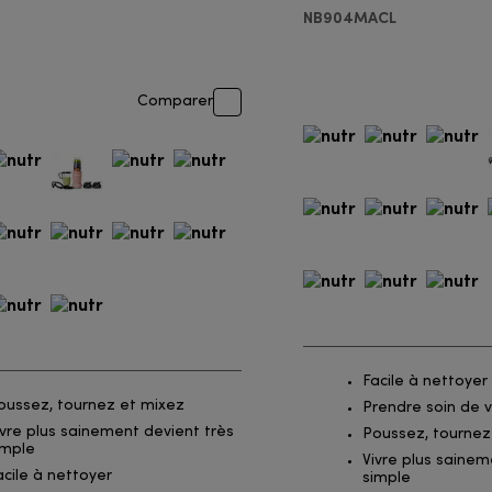
r
NB904MACL
Comparer
Facile à nettoyer
oussez, tournez et mixez
Prendre soin de v
ivre plus sainement devient très
Poussez, tournez
imple
Vivre plus sainem
acile à nettoyer
simple