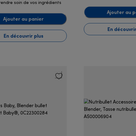
rendre soin de vos ingrédients
Ajouter au p
Ajouter au panier
En découvrir
En découvrir plus