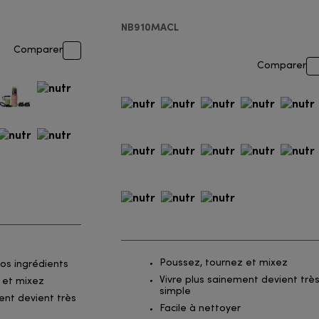
Blender
NB910MACL
Comparer
Comparer
Poussez, tournez et mixez
os ingrédients
Vivre plus sainement devient trè
 et mixez
simple
ent devient très
Facile à nettoyer