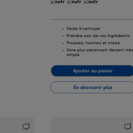
Facile à nettoyer
Prendre soin de vos ingrédients
Poussez, tournez et mixez
Vivre plus sainement devient trè
simple
Ajouter au panier
En découvrir plus