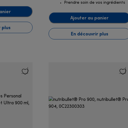
Prendre soin de vos ingrédients
anier
Ajouter au panier
 plus
En découvrir plus