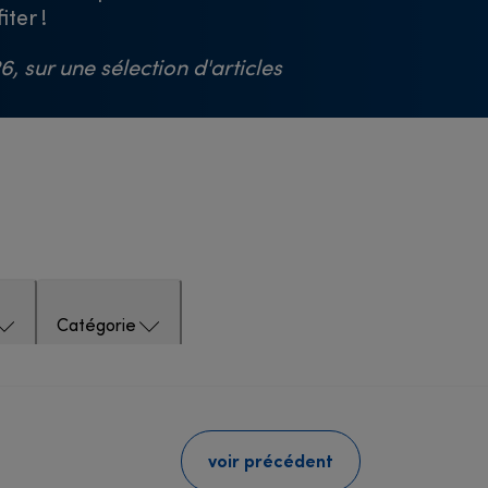
ter !
, sur une sélection d'articles
Catégorie
voir précédent