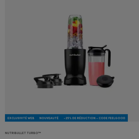
EXCLUSIVITÉ WEB
NOUVEAUTÉ
-25% DE RÉDUCTION - CODE FEELGOOD
NUTRIBULLET TURBO™