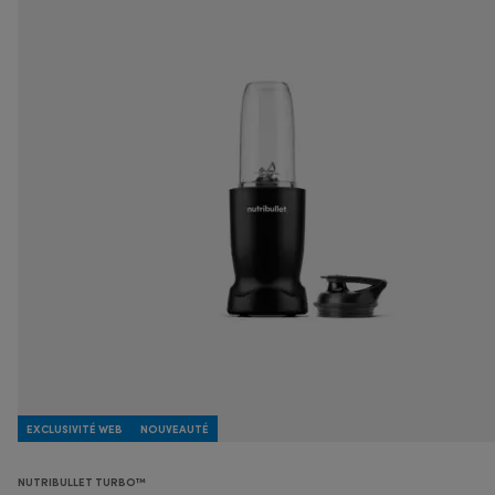
EXCLUSIVITÉ WEB
NOUVEAUTÉ
NUTRIBULLET TURBO™