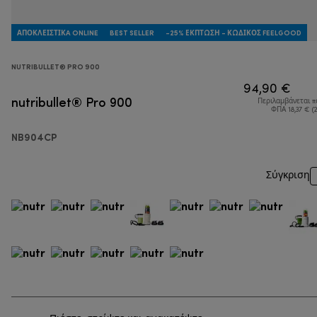
ΑΠΟΚΛΕΙΣΤΙΚA ONLINE
BEST SELLER
-25% ΈΚΠΤΩΣΗ - ΚΩΔΙΚΌΣ FEELGOOD
NUTRIBULLET® PRO 900
94,90 €
nutribullet® Pro 900
Περιλαμβάνεται 
ΦΠΑ 18,37 € (
NB904CP
Σύγκριση