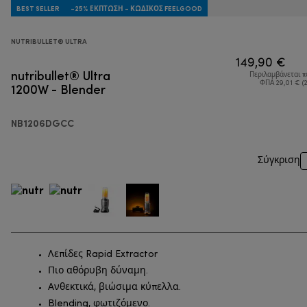
BEST SELLER
-25% ΈΚΠΤΩΣΗ - ΚΩΔΙΚΌΣ FEELGOOD
NUTRIBULLET® ULTRA
149,90 €
nutribullet® Ultra
Περιλαμβάνεται 
1200W - Blender
ΦΠΑ 29,01 € (
NB1206DGCC
Σύγκριση
Λεπίδες Rapid Extractor
Πιο αθόρυβη δύναμη.
Ανθεκτικά, βιώσιμα κύπελλα.
Blending, φωτιζόμενο.