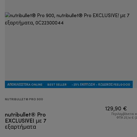
ΑΠΟΚΛΕΙΣΤΙΚA ONLINE
BEST SELLER
-25% ΈΚΠΤΩΣΗ - ΚΩΔΙΚΌΣ FEELGOOD
NUTRIBULLET® PRO 900
129,90 €
nutribullet® Pro
Περιλαμβάνεται 
EXCLUSIVE! με 7
ΦΠΑ 25,14 € (
εξαρτήματα