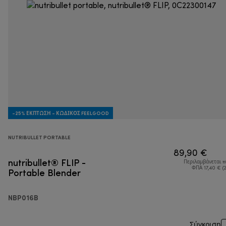
-25% ΈΚΠΤΩΣΗ - ΚΩΔΙΚΌΣ FEELGOOD
NUTRIBULLET PORTABLE
89,90 €
nutribullet® FLIP -
Περιλαμβάνεται 
Portable Blender
ΦΠΑ 17,40 € (
NBP016B
Σύγκριση