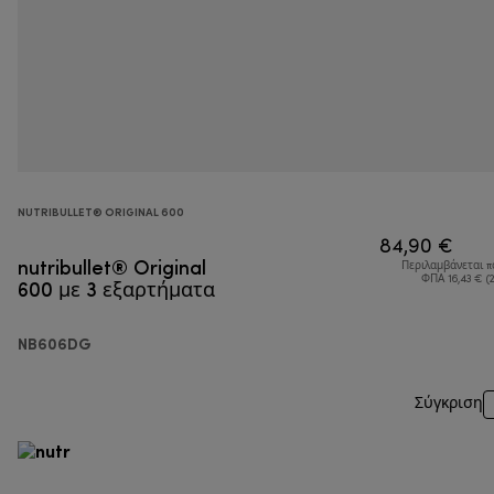
NUTRIBULLET® ORIGINAL 600
84,90 €
nutribullet® Original
Περιλαμβάνεται 
600 με 3 εξαρτήματα
ΦΠΑ 16,43 € (
NB606DG
Σύγκριση