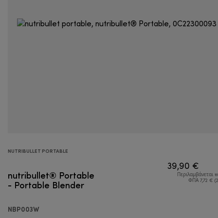
NUTRIBULLET PORTABLE
39,90 €
nutribullet® Portable
Περιλαμβάνεται 
- Portable Blender
ΦΠΑ 7,72 € (
NBP003W