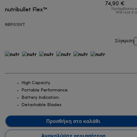
74,90 €
nutribullet Flex™
Περιλαμβάνεται 
ΦΠΑ 14,50 € (
NBP013VT
Σύγκριση
High Capacity
Portable Performance.
Battery Indication.
Detachable Blades
Προσθήκη στο καλάθι
Ανακαλύψτε περισσότερα