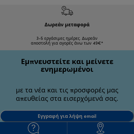
Δωρεάν μεταφορά
Δωρε
3-5 εργάσιμες ημέρες. Δωρεάν
Επιστροφές 
αποστολή για αγορές άνω των 49€*
Εμπνευστείτε και μείνετε
ενημερωμένοι
με τα νέα και τις προσφορές μας
απευθείας στα εισερχόμενά σας.
Εγγραφή για λήψη email