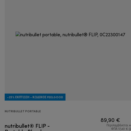
-25% ΈΚΠΤΩΣΗ - ΚΩΔΙΚΌΣ FEELGOOD
NUTRIBULLET PORTABLE
89,90 €
nutribullet® FLIP -
Περιλαμβάνεται 
ΦΠΑ 17,40 € (