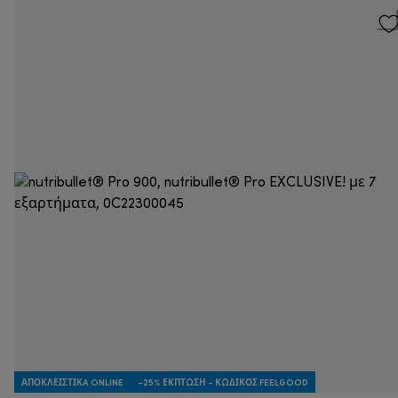
ΑΠΟΚΛΕΙΣΤΙΚA ONLINE
-25% ΈΚΠΤΩΣΗ - ΚΩΔΙΚΌΣ FEELGOOD