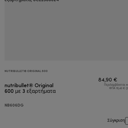
NUTRIBULLET® ORIGINAL 600
84,90 €
nutribullet® Original
Περιλαμβάνεται 
600 με 3 εξαρτήματα
ΦΠΑ 16,43 € (
NB606DG
Σύγκριση