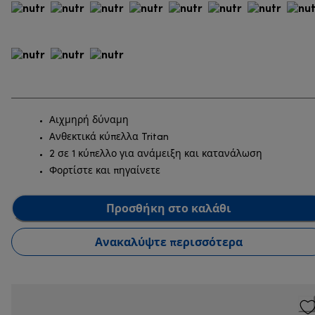
Αιχμηρή δύναμη
Aνθεκτικά κύπελλα Tritan
2 σε 1 κύπελλο για ανάμειξη και κατανάλωση
Φορτίστε και πηγαίνετε
Προσθήκη στο καλάθι
Ανακαλύψτε περισσότερα