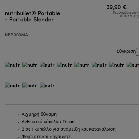
39,90 €
nutribullet® Portable
Περιλαμβάνεται 
- Portable Blender
ΦΠΑ 7,72 € (
NBP003MA
Σύγκριση
Αιχμηρή δύναμη
Aνθεκτικά κύπελλα Tritan
2 σε 1 κύπελλο για ανάμειξη και κατανάλωση
Φορτίστε και πηγαίνετε