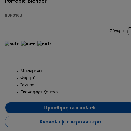
Portable Blender
NBP016B
Σύγκριση
Μονωμένο
Φορητό
Ισχυρό
Επαναφορτιζόμενο.
Προσθήκη στο καλάθι
Ανακαλύψτε περισσότερα