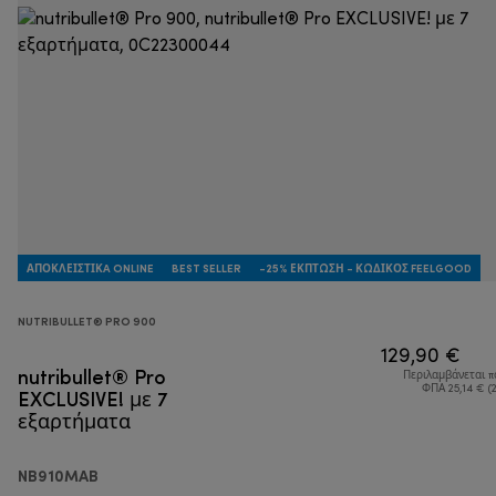
ΑΠΟΚΛΕΙΣΤΙΚA ONLINE
BEST SELLER
-25% ΈΚΠΤΩΣΗ - ΚΩΔΙΚΌΣ FEELGOOD
NUTRIBULLET® PRO 900
129,90 €
nutribullet® Pro
Περιλαμβάνεται 
EXCLUSIVE! με 7
ΦΠΑ 25,14 € (
εξαρτήματα
NB910MAB