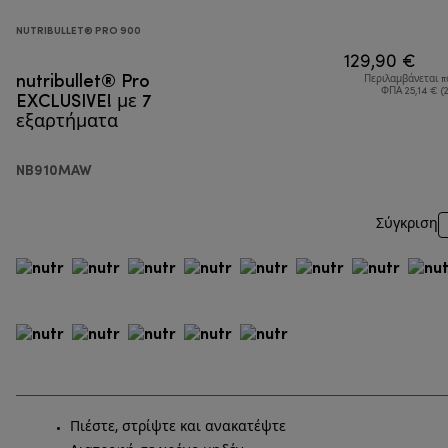
NUTRIBULLET® PRO 900
129,90 €
nutribullet® Pro
Περιλαμβάνεται 
EXCLUSIVE! με 7
ΦΠΑ 25,14 € (
εξαρτήματα
NB910MAW
Σύγκριση
Πιέστε, στρίψτε και ανακατέψτε